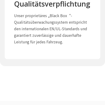
Qualitätsverpflichtung
Unser proprietäres „Black Box“-
Qualitätsüberwachungssystem entspricht
den internationalen EN/UL-Standards und
garantiert zuverlässige und dauerhafte
Leistung für jedes Fahrzeug.