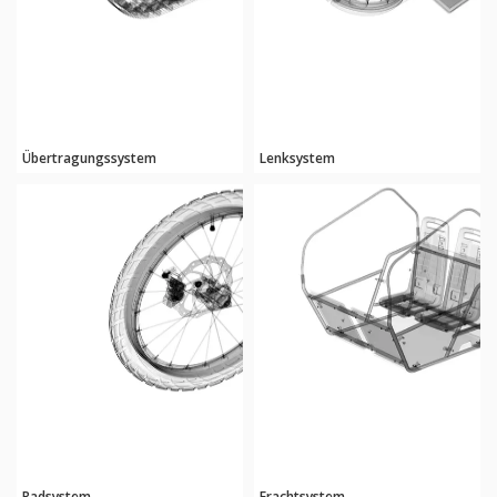
Übertragungssystem
Lenksystem
Radsystem
Frachtsystem