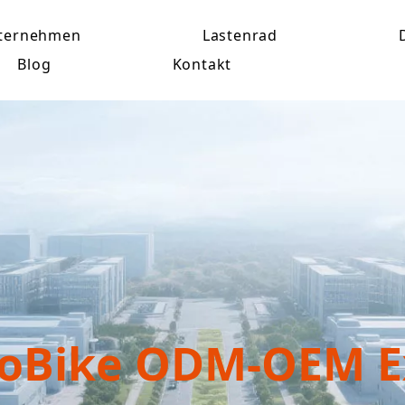
ternehmen
Lastenrad
Blog
Kontakt
goBike ODM-OEM E