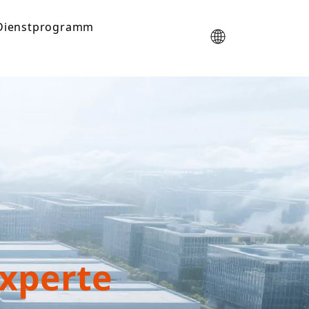
Dienstprogramm
xperte