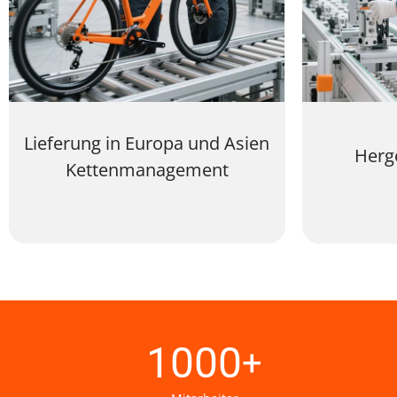
Lieferung in Europa und Asien
Herge
Kettenmanagement
1000
+