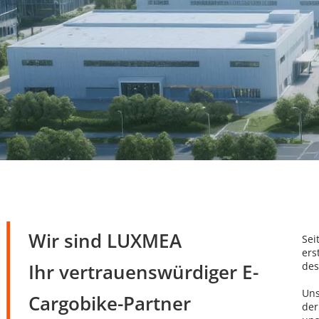
Wir sind LUXMEA
Sei
ers
Ihr vertrauenswürdiger E-
des
Uns
Cargobike-Partner
der