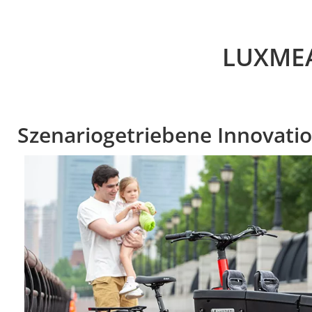
LUXMEA
Szenariogetriebene Innovati