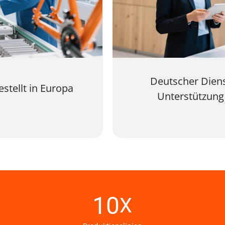
Deutscher Dien
stellt in Europa
Unterstützung
10
X