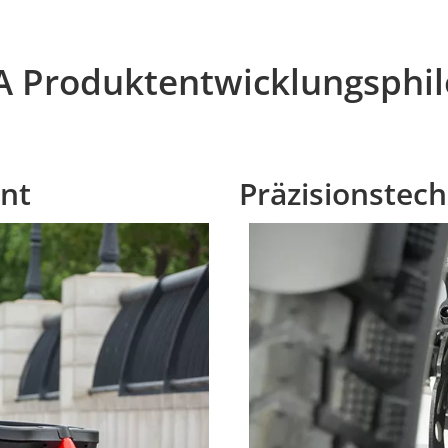
 Produktentwicklungsphil
ont
Präzisionstech