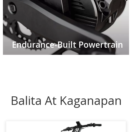
Endurance-Built Powertrain​​​​​
Balita At Kaganapan