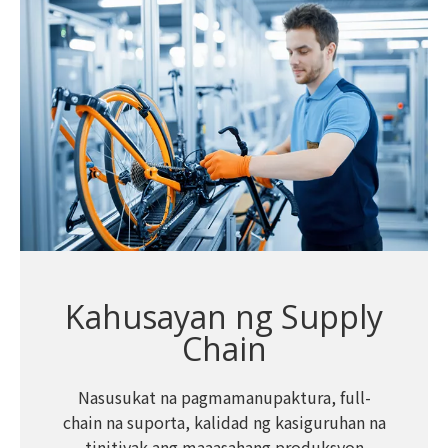
Kahusayan ng Supply
Chain
Nasusukat na pagmamanupaktura, full-
chain na suporta, kalidad ng kasiguruhan na
tinitiyak ang maaasahang produksyon