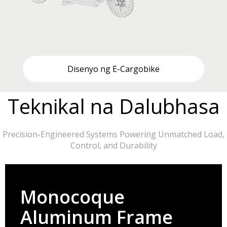
Disenyo ng E-Cargobike
Teknikal na Dalubhasa
Precision-Engineered Systems Powering Unmatched Load,
Control, and Durability​​​​​​​
Monocoque
Aluminum Frame