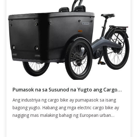
Pumasok na sa Susunod na Yugto ang Cargo
Bike Industry
Ang industriya ng cargo bike ay pumapasok sa isang
bagong yugto. Habang ang mga electric cargo bike ay
nagiging mas malaking bahagi ng European urban
logistics, ang mga negosyo ay tumitingin nang higit pa
sa pagganap ng sasakyan at tumutuon sa mas