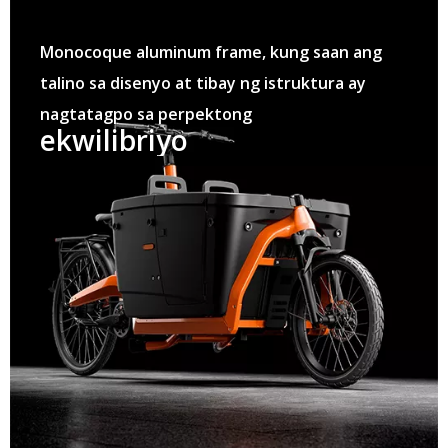
Monocoque aluminum frame, kung saan ang
talino sa disenyo at tibay ng istruktura ay
nagtatagpo sa perpektong
ekwilibriyo