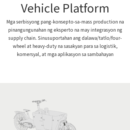
Vehicle Platform
Mga serbisyong pang-konsepto-sa-mass production na
pinangungunahan ng eksperto na may integrasyon ng
supply chain. Sinusuportahan ang dalawa/tatlo/four-
wheel at heavy-duty na sasakyan para sa logistik,
komersyal, at mga aplikasyon sa sambahayan