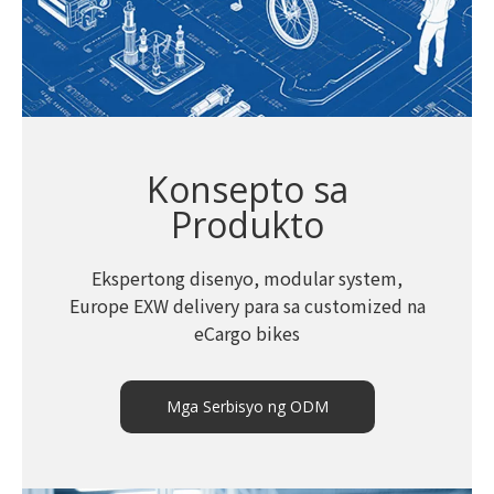
Konsepto sa
Produkto
Ekspertong disenyo, modular system,
Europe EXW delivery para sa customized na
eCargo bikes
Mga Serbisyo ng ODM