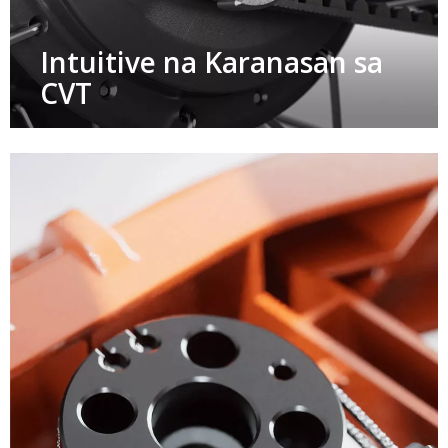
Intuitive na Karanasan sa
CVT​​​​​