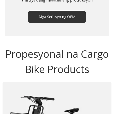
Mga Serbisyo ng OEM
Propesyonal na Cargo
Bike Products