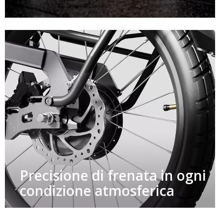
Precisione di frenata in ogni
condizione atmosferica