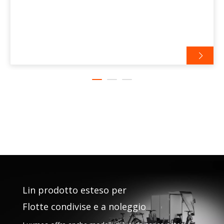
cargo bike si stanno evolvendo da semplici soluzioni di
trasporto a preziose risorse aziendali che supportano
reti logistiche più efficienti e scalabili.
Lin prodotto esteso per
Flotte condivise e a noleggio