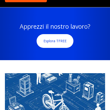
Apprezzi il nostro lavoro?
Esplora TFREE