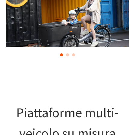
Piattaforme multi-
veicolo su misura