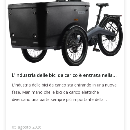
L'industria delle bici da carico è entrata nella
fase successiva
L’industria delle bici da carico sta entrando in una nuova
fase. Man mano che le bici da carico elettriche
diventano una parte sempre più importante della
logistica urbana europea, le aziende guardano oltre le
prestazioni dei veicoli e si concentrano su operazioni di
flotta più intelligenti. Attraverso la mobilità connessa, gli
05 agosto 2026
strumenti digitali e una migliore visibilità operativa, le