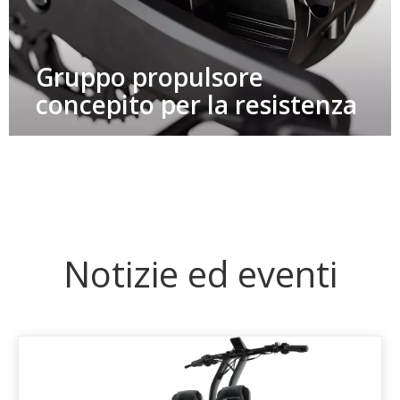
Gruppo propulsore
concepito per la resistenza​​​​​​​
Notizie ed eventi