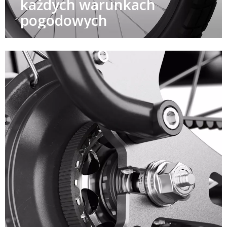
każdych warunkach
pogodowych