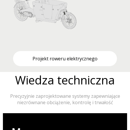
Projekt roweru elektrycznego
Wiedza techniczna
Precyzyjnie zaprojektowane systemy zapewniające
niezrównane obciążenie, kontrolę i trwałość