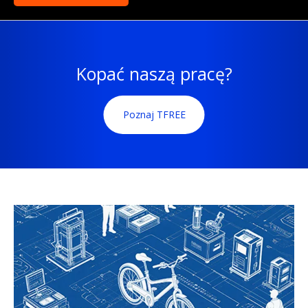
Kopać naszą pracę?
Poznaj TFREE