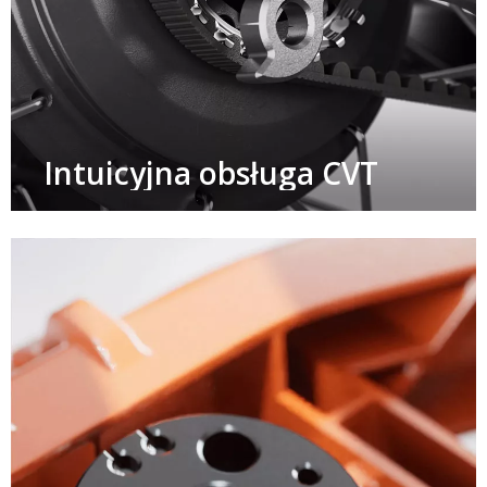
Intuicyjna obsługa CVT​​​​​​​