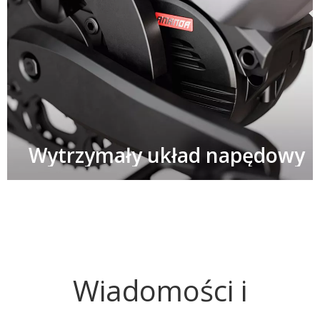
Wytrzymały układ napędowy​​​​​​
Wiadomości i