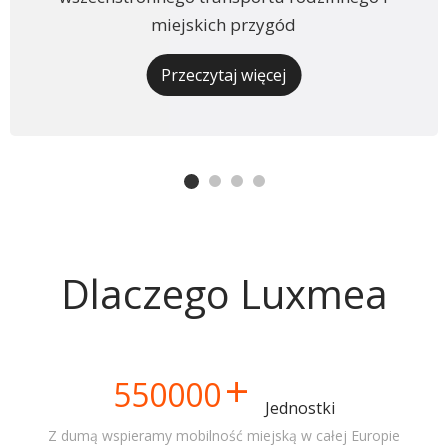
miejskich przygód
Przeczytaj więcej
Dlaczego Luxmea
+
550000
Jednostki
Z dumą wspieramy mobilność miejską w całej Europie​​​​​​​