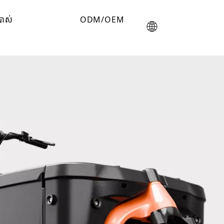
រាស់
ODM/OEM