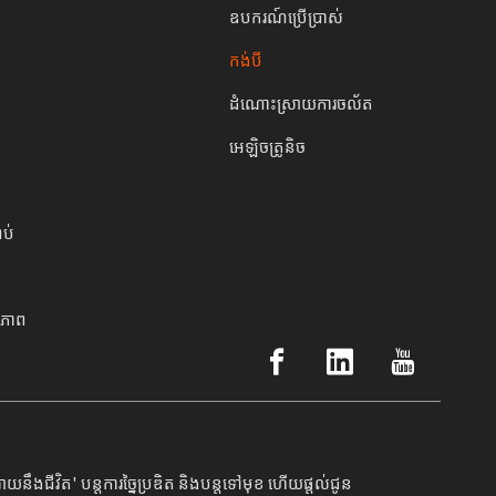
ឧបករណ៍ប្រើប្រាស់
កង់បី
ដំណោះស្រាយការចល័ត
អេឡិចត្រូនិច
ប់
ភាព
ឹងជីវិត' បន្តការច្នៃប្រឌិត និងបន្តទៅមុខ ហើយផ្តល់ជូន