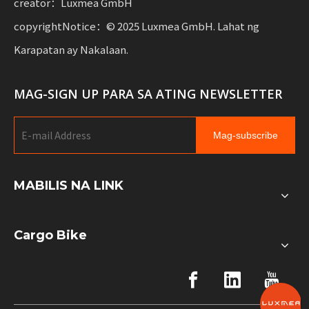
creator：Luxmea GmbH
copyrightNotice：© 2025 Luxmea GmbH. Lahat ng
Karapatan ay Nakalaan.
MAG-SIGN UP PARA SA ATING NEWSLETTER
Mag-subscribe
MABILIS NA LINK
Cargo Bike