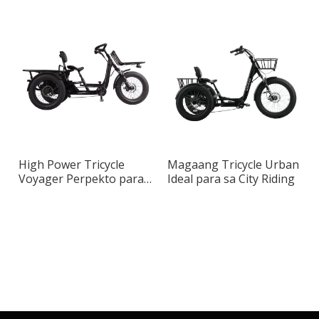
Variable Speed ​​System
Max Cargo Bike para sa
Urban Transportation
High Power Tricycle
Magaang Tricycle Urban
Voyager Perpekto para
Ideal para sa City Riding
sa Urban
Transportation