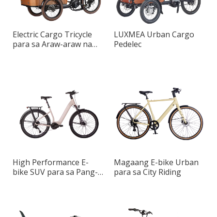
Electric Cargo Tricycle
LUXMEA Urban Cargo
para sa Araw-araw na
Pedelec
Mobility
High Performance E-
Magaang E-bike Urban
bike SUV para sa Pang-
para sa City Riding
araw-araw na Pag-
commute