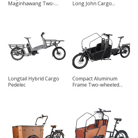
Maginhawang Two-
Long John Cargo
Wheeled Cargo Bike
Pedelec
Longtail Hybrid Cargo
Compact Aluminum
Pedelec
Frame Two-wheeled
Long John Smart Cargo
Bike