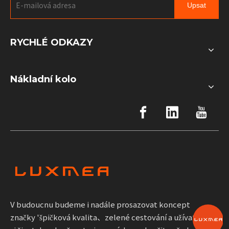
Upsat
RYCHLÉ ODKAZY
Nákladní kolo
V budoucnu budeme i nadále prosazovat koncept
značky 'špičková kvalita、zelené cestování a užívat