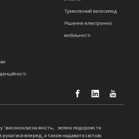
Триколісний велосипед
Рішення електронної
мобільності
ами
денційності
 'висококласна якість、зелені подорожі та
рухатися вперед, а також надавати світові