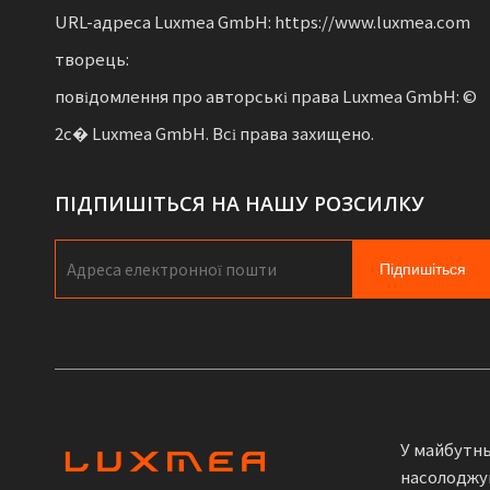
URL-адреса Luxmea GmbH: https://www.luxmea.com
творець:
повідомлення про авторські права Luxmea GmbH: ©
2с� Luxmea GmbH. Всі права захищено.
ПІДПИШІТЬСЯ НА НАШУ РОЗСИЛКУ
Підпишіться
У майбутн
насолоджуй