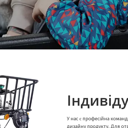
Індивід
У нас є професійна команд
дизайну продукту. Для отр