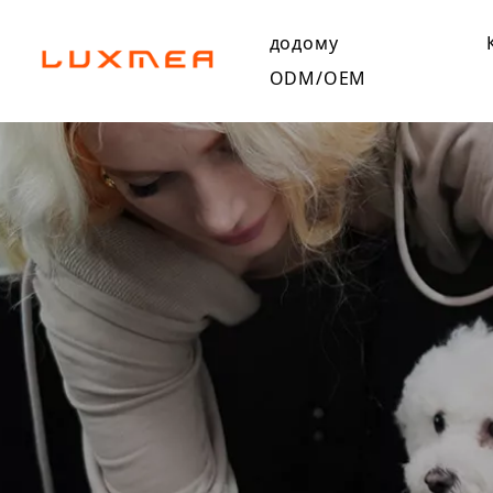
додому
ODM/OEM