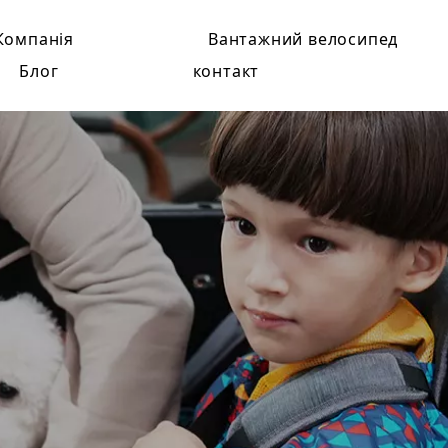
Компанія
Вантажний велосипед
Блог
контакт