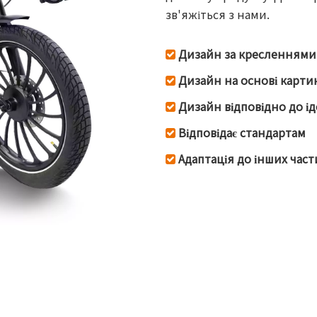
зв'яжіться з нами.
Дизайн за кресленнями

Дизайн на основі карти

Дизайн відповідно до і

Відповідає стандартам

Адаптація до інших час
