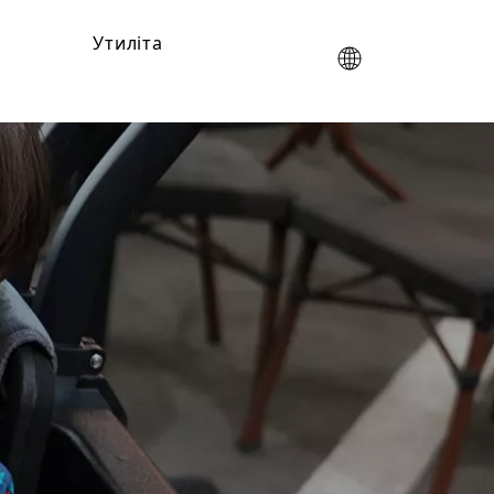
Утиліта