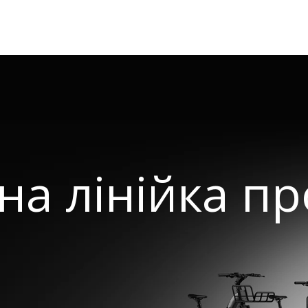
а лінійка пр