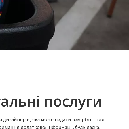
уальні послуги
а дизайнерів, яка може надати вам різні стилі
имання додаткової інформації, будь ласка,