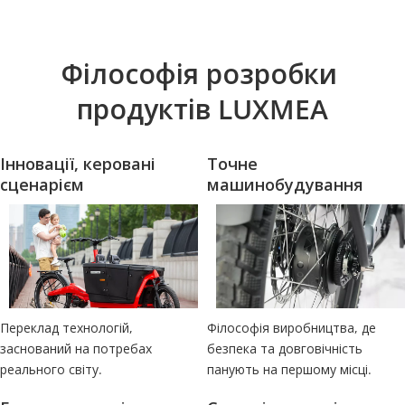
Філософія розробки 
продуктів LUXMEA
Інновації, керовані 
Точне 
сценарієм
машинобудування
Переклад технологій, 
Філософія виробництва, де 
заснований на потребах 
безпека та довговічність 
реального світу.
панують на першому місці.