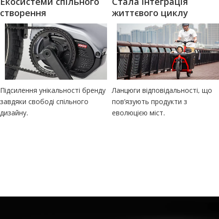
Екосистеми спільного 
Стала інтеграція 
створення
життєвого циклу
Підсилення унікальності бренду 
Ланцюги відповідальності, що 
завдяки свободі спільного 
пов’язують продукти з 
дизайну.
еволюцією міст.