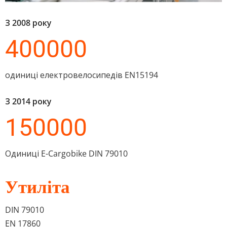
З 2008 року
400000
одиниці електровелосипедів EN15194
З 2014 року
150000
Одиниці E-Cargobike DIN 79010
Утиліта
DIN 79010 
EN 17860