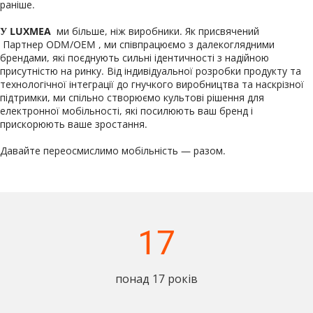
раніше.
У LUXMEA  
ми більше, ніж виробники. Як присвячений
 Партнер ODM/OEM 
, ми співпрацюємо з далекоглядними 
брендами, які поєднують сильні ідентичності з надійною 
присутністю на ринку. Від індивідуальної розробки продукту та 
технологічної інтеграції до гнучкого виробництва та наскрізної 
підтримки, ми спільно створюємо культові рішення для 
електронної мобільності, які посилюють ваш бренд і 
прискорюють ваше зростання.
Давайте переосмислимо мобільність — разом.
17
понад 17 років