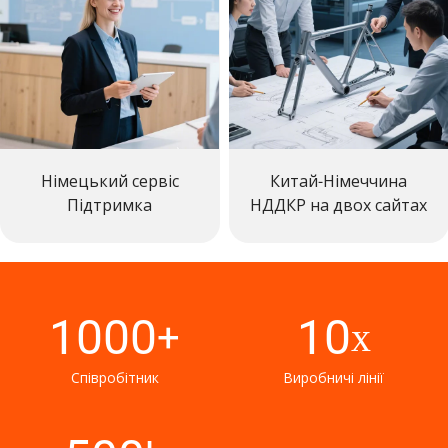
Німецький сервіс
Китай-Німеччина
Підтримка
НДДКР на двох сайтах
1000
10
+
х
Співробітник
Виробничі лінії