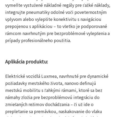
vymeňte vystužené nákladné regály pre ťažké náklady,
integrujte pneumatiky odolné voči poveternostným
vplyvom alebo vylepšite konektivitu s navigáciou
prepojenou s aplikáciou – to všetko je podporované
rámcom navrhnutým pre bezproblémové vylepšenia a
prípady profesionálneho použitia.
Aplikácia produktu:
Elektrické vozidlá Luxmea, navrhnuté pre dynamické
požiadavky mestského života, nanovo definujú
mestskú mobilitu s ľahkými rámami, ktoré sa bez
námahy zložia pre bezproblémovú integráciu do
zmiešaných režimov dochádzania – či už ide o
prepletanie sa premávkou, naskakovanie do vlaku