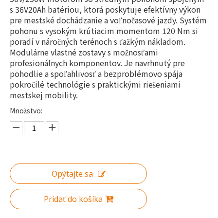
s 36V20Ah batériou, ktorá poskytuje efektívny výkon
pre mestské dochádzanie a voľnočasové jazdy. Systém
pohonu s vysokým krútiacim momentom 120 Nm si
poradí v náročných terénoch s ťažkým nákladom.
Modulárne vlastné zostavy s možnosťami
profesionálnych komponentov. Je navrhnutý pre
pohodlie a spoľahlivosť a bezproblémovo spája
pokročilé technológie s praktickými riešeniami
mestskej mobility.
Množstvo:
Opýtajte sa
Pridať do košíka