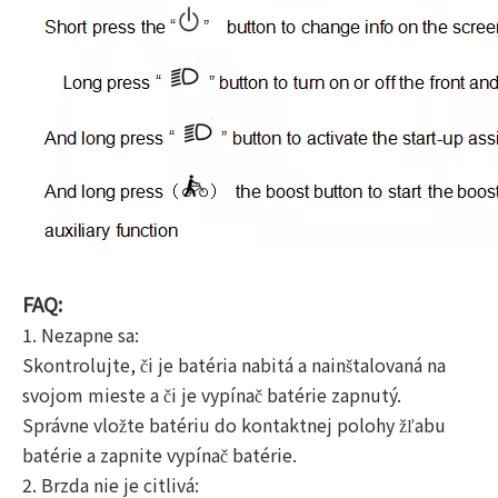
FAQ:
1. Nezapne sa:
Skontrolujte, či je batéria nabitá a nainštalovaná na
svojom mieste a či je vypínač batérie zapnutý.
Správne vložte batériu do kontaktnej polohy žľabu
batérie a zapnite vypínač batérie.
2. Brzda nie je citlivá: