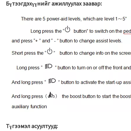
Бүтээгдэхүүнийг ажиллуулах заавар:
Түгээмэл асуултууд: