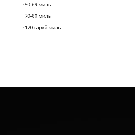
50-69 миль
70-80 миль
120 гаруй миль