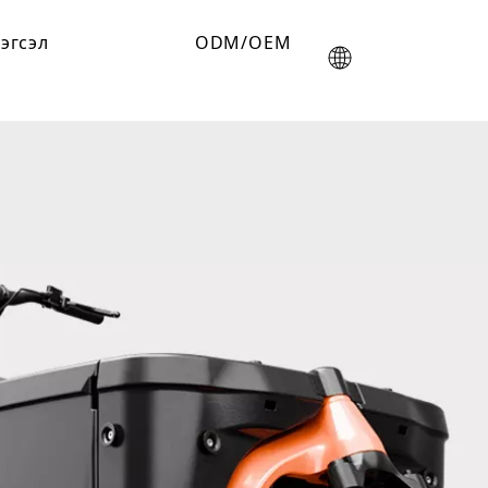
эгсэл
ODM/OEM