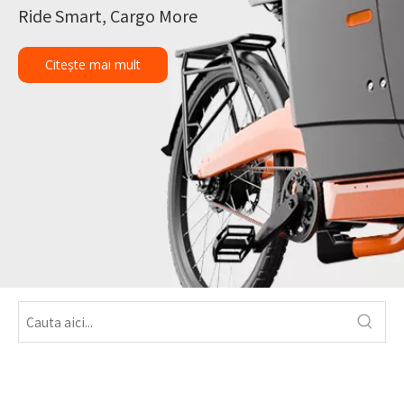
Ride Smart, Cargo More
Citeşte mai mult