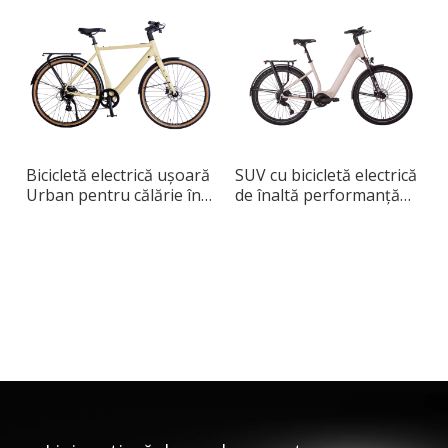
Bicicletă electrică ușoară
SUV cu bicicletă electrică
Urban pentru călărie în
de înaltă performanță
oraș
pentru naveta zilnică