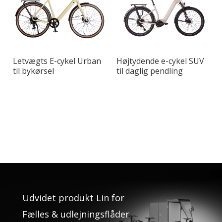
Letvægts E-cykel Urban
Højtydende e-cykel SUV
til bykørsel
til daglig pendling
Udvidet produkt Lin for
Fælles & udlejningsflåder