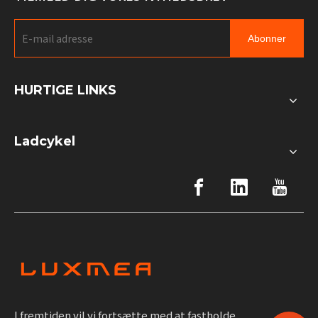
Abonner
HURTIGE LINKS
Ladcykel
I fremtiden vil vi fortsætte med at fastholde