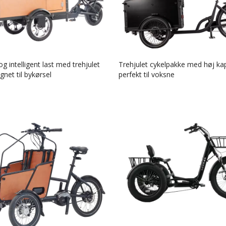
g intelligent last med trehjulet
Trehjulet cykelpakke med høj ka
gnet til bykørsel
perfekt til voksne