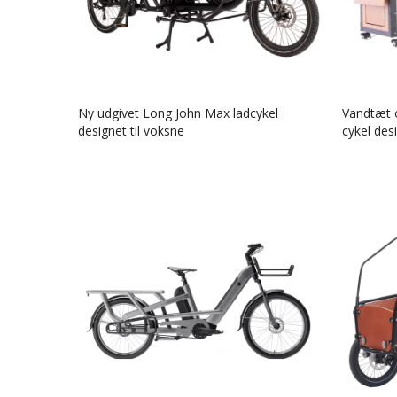
Ny udgivet Long John Max ladcykel
Vandtæt o
designet til voksne
cykel desi