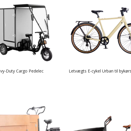
vy-Duty Cargo Pedelec
Letvægts E-cykel Urban til bykør