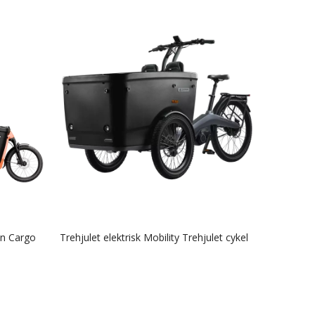
n Cargo
Trehjulet elektrisk Mobility Trehjulet cykel