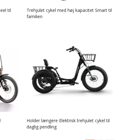
el til
Trehjulet cykel med høj kapacitet Smart til
familien
l
Holder længere Elektrisk trehjulet cykel til
daglig pendling