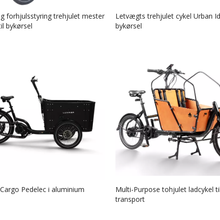
 forhjulsstyring trehjulet mester
Letvægts trehjulet cykel Urban Ide
il bykørsel
bykørsel
 Cargo Pedelec i aluminium
Multi-Purpose tohjulet ladcykel ti
transport