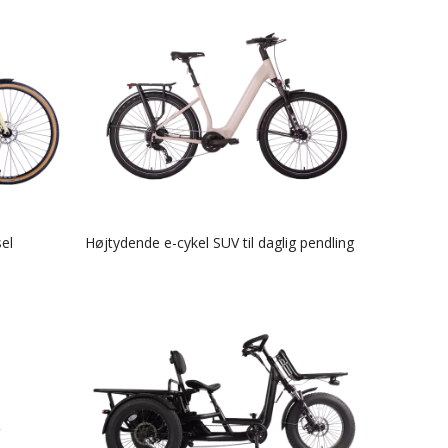
sel
Højtydende e-cykel SUV til daglig pendling