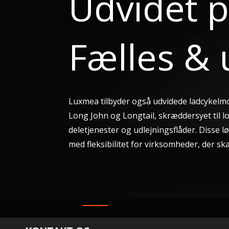
Udvidet p
Fælles & 
Luxmea tilbyder også udvidede ladcykelm
Long John og Longtail, skræddersyet til l
deletjenester og udlejningsflåder. Disse 
med fleksibilitet for virksomheder, der sk