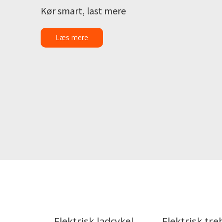
Kør smart, last mere
Læs mere
Elektrisk ladcykel
Elektrisk tre