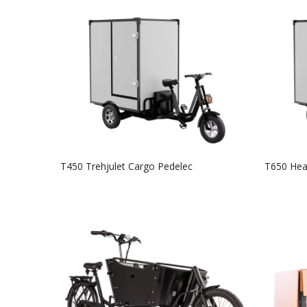
T450 Trehjulet Cargo Pedelec
T650 Hea