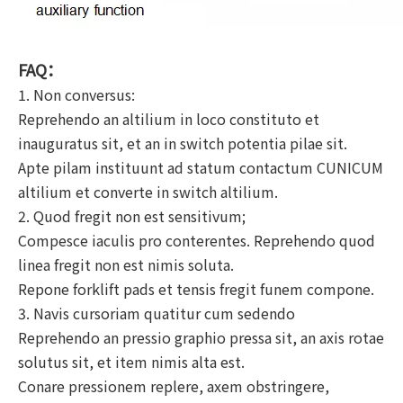
FAQ：
1. Non conversus:
Reprehendo an altilium in loco constituto et
inauguratus sit, et an in switch potentia pilae sit.
Apte pilam instituunt ad statum contactum CUNICUM
altilium et converte in switch altilium.
2. Quod fregit non est sensitivum;
Compesce iaculis pro conterentes. Reprehendo quod
linea fregit non est nimis soluta.
Repone forklift pads et tensis fregit funem compone.
3. Navis cursoriam quatitur cum sedendo
Reprehendo an pressio graphio pressa sit, an axis rotae
solutus sit, et item nimis alta est.
Conare pressionem replere, axem obstringere,