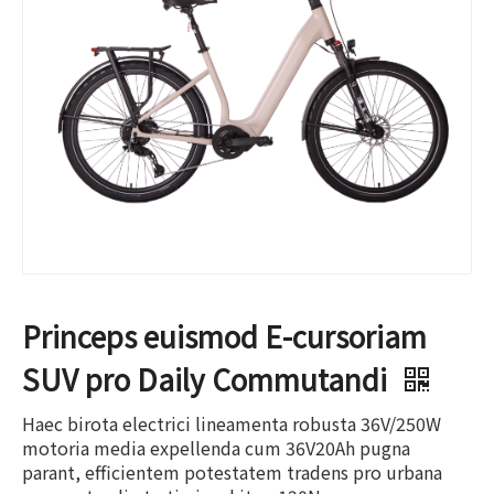
Princeps euismod E-cursoriam
SUV pro Daily Commutandi
Haec birota electrici lineamenta robusta 36V/250W
motoria media expellenda cum 36V20Ah pugna
parant, efficientem potestatem tradens pro urbana