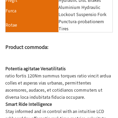
Fregit
Hydraulic Disc Brakes
Aluminium Hydraulic
Furca
Lockout Suspensio Fork
Punctura-probationem
Rotae
Tires
Product commoda:
Potentia agitatae Versatilitatis
ratio fortis 120Nm summus torques ratio vincit ardua
colles et asperas vias urbanas, permittentes
ascensores, audaces, et cotidianos commuters ut
diversa loca indubitata fiducia occupare.
Smart Ride Intelligence
Stay informed and in control with an intuitive LCD