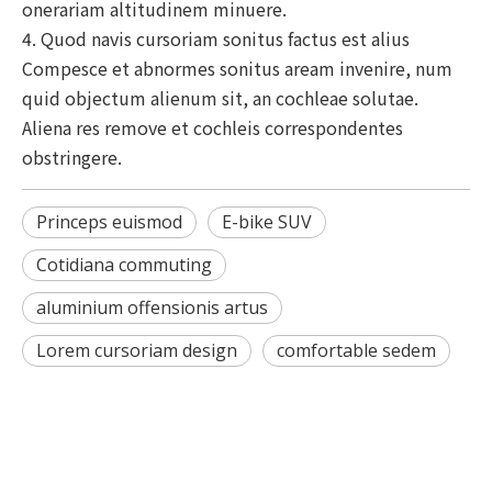
onerariam altitudinem minuere.
4. Quod navis cursoriam sonitus factus est alius
Compesce et abnormes sonitus aream invenire, num
quid objectum alienum sit, an cochleae solutae.
Aliena res remove et cochleis correspondentes
obstringere.
Princeps euismod
E-bike SUV
Cotidiana commuting
aluminium offensionis artus
Lorem cursoriam design
comfortable sedem