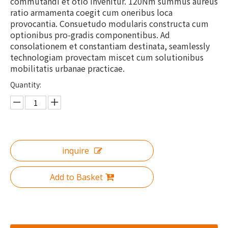
commutandi et otio invehitur. 120Nm summus aureus
ratio armamenta coegit cum oneribus loca
provocantia. Consuetudo modularis constructa cum
optionibus pro-gradis componentibus. Ad
consolationem et constantiam destinata, seamlessly
technologiam provectam miscet cum solutionibus
mobilitatis urbanae practicae.
Quantity:
inquire
Add to Basket