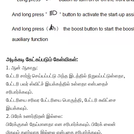
அடிக்கடி கேட்கப்படும் கேள்விகள்:
1. ஆன் ஆகாது:
பேட்டரி சார்ஜ் செய்யப்பட்டு அந்த இடத்தில் நிறுவப்பட்டுள்ளதா,
பேட்டரி பவர் ஸ்விட்ச் இயக்கத்தில் உள்ளதா என்பதைச்
சரிபார்க்கவும்.
பேட்டரியை சரிவர பேட்டரியை பொருத்தி, பேட்டரி சுவிட்சை
இயக்கவும்.
2. பிரேக் உணர்திறன் இல்லை:
பிரேக்குகள் தேய்மானதா என சரிபார்க்கவும். பிரேக் லைன்
மிகவும் தளர்வாக இல்லை என்பதை சரிபார்க்கவும்.