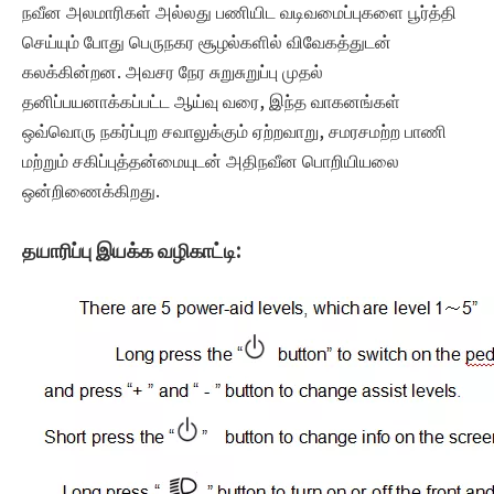
நவீன அலமாரிகள் அல்லது பணியிட வடிவமைப்புகளை பூர்த்தி
செய்யும் போது பெருநகர சூழல்களில் விவேகத்துடன்
கலக்கின்றன. அவசர நேர சுறுசுறுப்பு முதல்
தனிப்பயனாக்கப்பட்ட ஆய்வு வரை, இந்த வாகனங்கள்
ஒவ்வொரு நகர்ப்புற சவாலுக்கும் ஏற்றவாறு, சமரசமற்ற பாணி
மற்றும் சகிப்புத்தன்மையுடன் அதிநவீன பொறியியலை
ஒன்றிணைக்கிறது.
தயாரிப்பு இயக்க வழிகாட்டி: