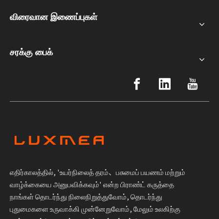
விரைவான இணைப்புகள்
சரக்கு பைக்
எதிர்காலத்தில், 'உயர்நிலைத் தரம்、பசுமைப் பயணம் மற்றும்
வாழ்க்கையை அனுபவிக்கவும்' என்ற பிராண்ட் கருத்தை
நாங்கள் தொடர்ந்து நிலைநிறுத்துவோம், தொடர்ந்து
புதுமைகளை உருவாக்கி முன்னேறுவோம், மேலும் உலகிற்கு