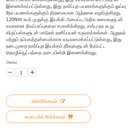
இணைக்கப்பட்டுள்ளது, இது நகர்ப்புற பயணங்களுக்கும் ஓய்வு
நேர பயணங்களுக்கும் திறமையான ஆற்றலை வழங்குகிறது.
120Nm உயர் முறுக்கு இயக்கி அமைப்பு அதிக சுமைகளுடன்
சவாலான நிலப்பரப்புகளை சமாளிக்கிறது. சார்பு-தர கூறு
விருப்பங்களுடன் மாடுலர் தனிப்பயன் உருவாக்கங்கள். ஆறுதல்
மற்றும் நம்பகத்தன்மைக்காக வடிவமைக்கப்பட்டுள்ளது, இது
நடைமுறை நகர்ப்புற இயக்கம் தீர்வுகளுடன் மேம்பட்ட
தொழில்நுட்பத்தை தடையின்றி இணைக்கிறது.
அளவு:
விசாரிக்கவும்
கூடையில் சேர்க்கவும்