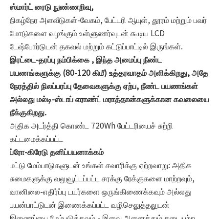
ஸ்மார்ட் ரைடு நுண்ணறிவு,
நிகழ்நேர அளவீடுகள்-வேகம், பேட்டரி ஆயுள், தூரம் மற்றும் பவர்
மோடுகளை வழங்கும் உள்ளுணர்வுடன் கூடிய LCD
டேஷ்போர்டுடன் தகவல் மற்றும் கட்டுப்பாட்டில் இருங்கள்.
இரட்டை-தரப்பு நம்பிக்கை , இந்த அமைப்பு நீண்ட
பயணங்களுக்கு (80-120 கிமீ) உத்தரவாதம் அளிக்கிறது, அதே
நேரத்தில் நிலப்பரப்பு தேவைகளுக்கு ஏற்ப, நீண்ட பயணங்கள்
அல்லது மல்டி-ஸ்டாப் எராண்ட் மராத்தான்களுக்கான கவலையை
நீக்குகிறது.
அதிக அடர்த்தி கொண்ட 720Wh பேட்டரியைச் சுற்றி
கட்டமைக்கப்பட்ட
ப்ரோ-கிரேடு தனிப்பயனாக்கம்
மட்டு மேம்பாடுகளுடன் உங்கள் சவாரிக்கு ஏற்றவாறு: அதிக
சுமைகளுக்கு வலுவூட்டப்பட்ட சரக்கு ரேக்குகளை மாற்றவும்,
வானிலை-எதிர்ப்பு டயர்களை ஒருங்கிணைக்கவும் அல்லது
பயன்பாட்டுடன் இணைக்கப்பட்ட வழிசெலுத்தலுடன்
இணைப்பை மேம்படுத்தவும் - இவை அனைத்தும் தடையற்ற