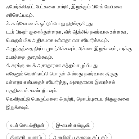
ஃபோர்க்லிஃப்ட் பேட்களை மாற்றி, இறுக்கும் பிரேக் கேபிளை
சரிசெய்யவும்.
3. கார்கோ பைக் ஓட்டும்போது நடுங்குகிறது
டயர் பிரஷர் குறைந்துள்ளதா, வீல் ஆக்சில் தளர்வாக உள்ளதா,
பொருள் மிக அதிகமாக உள்ளதா என சரிபார்க்கவும்.
அழுத்தத்தை நிரப்ப முயற்சிக்கவும், அச்சை இறுக்கவும், சரக்கு
உயரத்தை குறைக்கவும்.
4. சரக்கு பைக் அசாதாரண சத்தம் எழுப்பியது
ஏதேனும் வெளிநாட்டு பொருள் அல்லது தளர்வான திருகு
உள்ளதா என்பதைச் சரிபார்த்து, அசாதாரண இரைச்சல்
பகுதியைக் கண்டறியவும்.
வெளிநாட்டு பொருட்களை அகற்றி, தொடர்புடைய திருகுகளை
இறுக்கவும்.
உயர் செயல்திறன்
இ-பைக் எஸ்யூவி
தினசரி பயணம்
அலுமினிய கலவை சட்டகம்