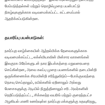
மேம்படுத்தல்கள் மற்றும் தொழில்முறை பயன்பாட்டு
நிகழ்வுகளுக்காக வடிவமைக்கப்பட்ட கட்டமைப்பால்
ஆதரிக்கப்படுகின்றன.
தயாரிப்பு பயன்பாடுகள்:
நகர்ப்புற வாழ்க்கையின் ஆற்றல்மிக்க தேவைகளுக்காக
வடிவமைக்கப்பட்ட, லக்ஸ்மியாவின் மின்சார வாகனங்கள்
இலகுரக பிரேம்களுடன் நகர இயக்கத்தை மறுவரையறை
செய்கின்றன, அவை கலப்பு-முறை பயணங்களில் தடையின்றி
ஒருங்கிணைக்க சிரமமின்றி சரிந்துவிடும்—போக்குவரத்தை
நெசவு செய்தாலும், ரயில்களில் ஏறினாலும் அல்லது
மேசைகளுக்கு அடியில் நிறுத்தினாலும் சரி. அவர்களின்
நெறிப்படுத்தப்பட்ட, சிக்கலற்ற வயரிங் மற்றும் குறைந்தபட்ச
அழகியல் பாணி உணர்வுள்ள நகர்ப்புற மக்களுக்கு உதவுகிறது,