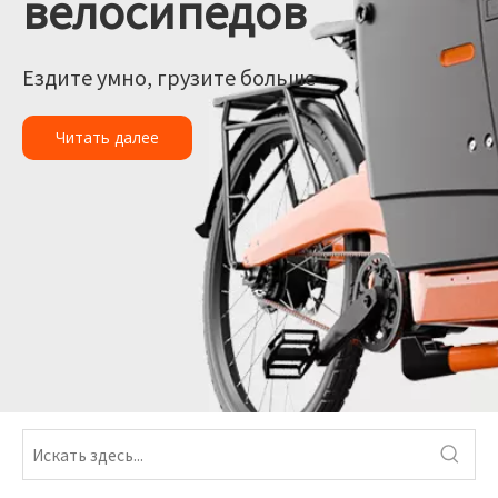
велосипедов
Ездите умно, грузите больше
Читать далее