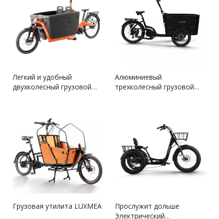
Легкий и удобный
Алюминиевый
двухколесный грузовой
трехколесный грузовой
велосипед
Pedelec
Грузовая утилита LUXMEA
Прослужит дольше
Электрический