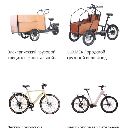
Электрический грузовой
LUXMEA Городской
трицикл с фронтальной
грузовой велосипед
загрузкой
Легкий городской
Высокопроизводительный