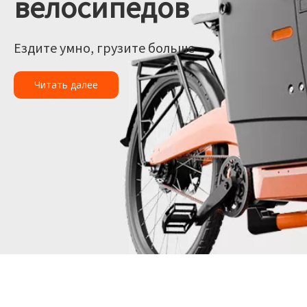
велосипедов
Ездите умно, грузите больше
Читать далее