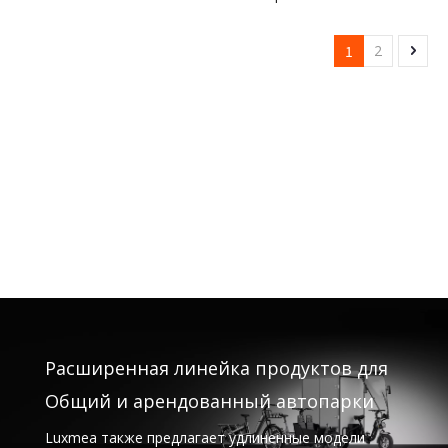
трехколесный велосипед
для ежедневных поездок
1
2
на работу
Расширенная линейка продуктов для
Общий и арендованный автопарки
Luxmea также предлагает удлиненные модели