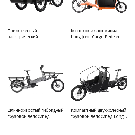
Трехколесный
Монокок из алюминия
электрический
Long John Cargo Pedelec
трехколесный велосипед
Длиннохвостый гибридный
Компактный двухколесный
грузовой велосипед
грузовой велосипед Long
Pedelec
John Smart с алюминиевой
рамой