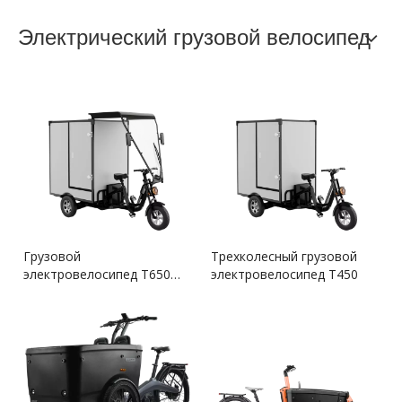
Электрический грузовой велосипед
Грузовой
Трехколесный грузовой
электровелосипед T650
электровелосипед T450
для тяжелых условий
эксплуатации