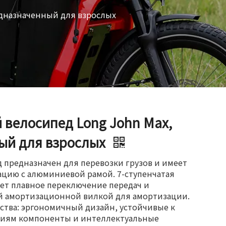
едназначенный для взрослых
 велосипед Long John Max,
ый для взрослых
д предназначен для перевозки грузов и имеет
цию с алюминиевой рамой. 7-ступенчатая
ет плавное переключение передач и
 амортизационной вилкой для амортизации.
тва: эргономичный дизайн, устойчивые к
иям компоненты и интеллектуальные