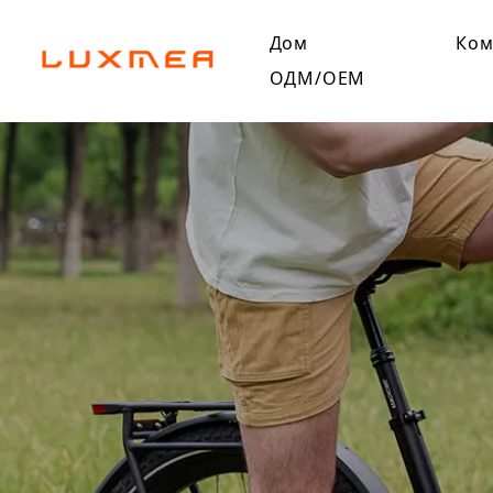
Дом
Ком
ОДМ/ОЕМ