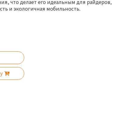
я, что делает его идеальным для райдеров,
ть и экологичная мобильность.
ну