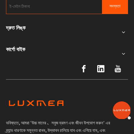
সদস্যতা
দ্রুত লিঙ্ক
কার্গো বাইক
ভবিষ্যতে, আমরা 'উচ্চ মানের 、সবুজ ভ্রমণ এবং জীবন উপভোগ করুন' এর
ব্র্যান্ড ধারণাকে সমুন্নত রাখব, উদ্ভাবন চালিয়ে যাব এবং এগিয়ে যাব, এবং