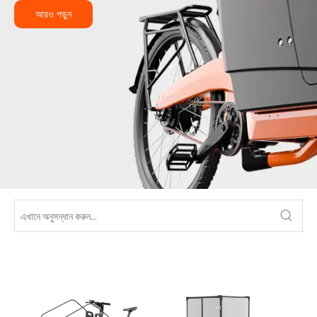
আরও পড়ুন