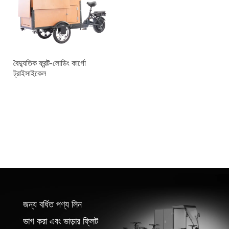
বৈদ্যুতিক ফ্রন্ট-লোডিং কার্গো
ট্রাইসাইকেল
জন্য বর্ধিত পণ্য লিন
ভাগ করা এবং ভাড়ার ফ্লিট