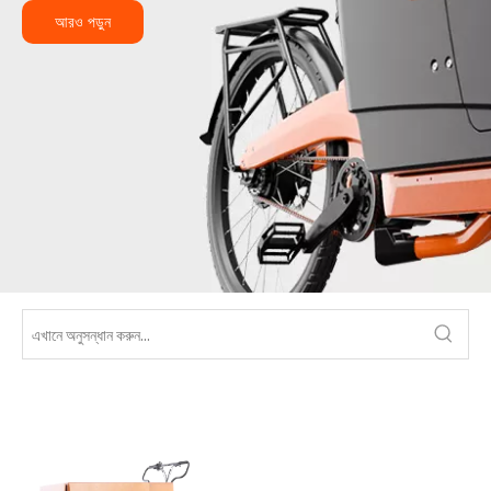
আরও পড়ুন