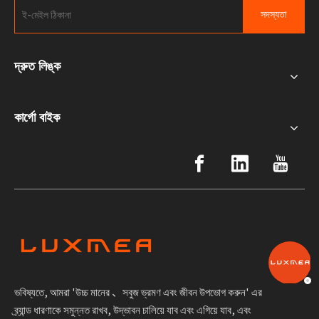
সদস্যতা
দ্রুত লিঙ্ক
কার্গো বাইক
ভবিষ্যতে, আমরা 'উচ্চ মানের 、সবুজ ভ্রমণ এবং জীবন উপভোগ করুন' এর
ব্র্যান্ড ধারণাকে সমুন্নত রাখব, উদ্ভাবন চালিয়ে যাব এবং এগিয়ে যাব, এবং