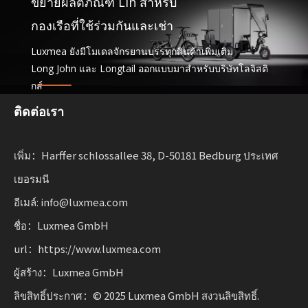
ขยายผลิตภัณฑ์ Lin สำหรับ
กองเรือที่ใช้ร่วมกันและเช่า
Luxmea ยังมีโมเดลจักรยานบรรทุกสินค้าเพิ่มเติม
Long John และ Longtail ออกแบบมาสำหรับบริษัทโลจิสติ
กส์
แบ่งปันบริการและกองยานพาหนะเช่า โซลูชันเหล่านี้รวม
ติดต่อเรา
ฟังก์ชันการทำงานเข้าด้วยกัน
พร้อมความยืดหยุ่นสำหรับธุรกิจที่ปรับขนาดการเคลื่อนย้าย
เพิ่ม：Harffer schlossallee 38, D-50181 Bedburg ประเทศ
อย่างยั่งยืน
เยอรมนี
อีเมล์: info@luxmea.com
ชื่อ：Luxmea GmbH
url：https://www.luxmea.com
ผู้สร้าง：Luxmea GmbH
ลิขสิทธิ์ประกาศ：© 2025 Luxmea GmbH สงวนลิขสิทธิ์.