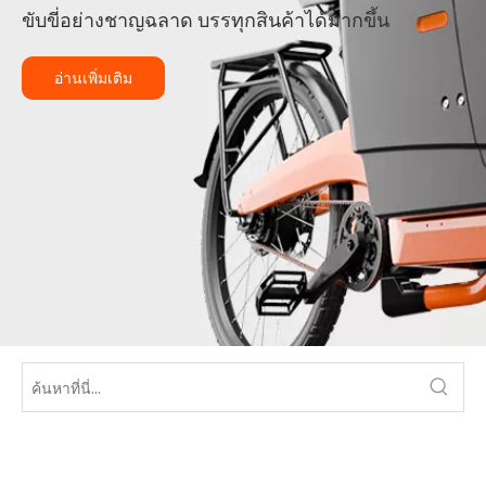
ขับขี่อย่างชาญฉลาด บรรทุกสินค้าได้มากขึ้น
อ่านเพิ่มเติม