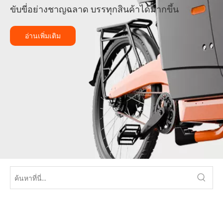
ขับขี่อย่างชาญฉลาด บรรทุกสินค้าได้มากขึ้น
อ่านเพิ่มเติม