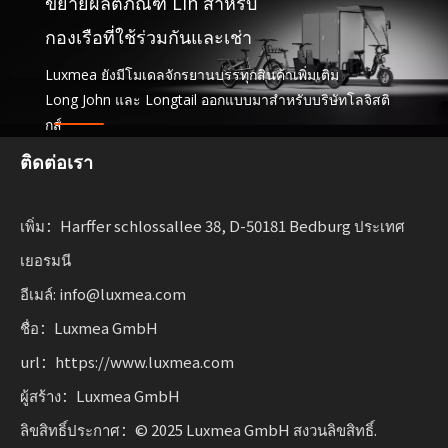
ขยายผลิตภัณฑ์ Lin สำหรับ
กองเรือที่ใช้ร่วมกันและเช่า
Luxmea ยังมีโมเดลจักรยานบรรทุกสินค้าเพิ่มเติม
Long John และ Longtail ออกแบบมาสำหรับบริษัทโลจิสติ
กส์
แบ่งปันบริการและกองยานพาหนะเช่า โซลูชันเหล่านี้รวม
ติดต่อเรา
ฟังก์ชันการทำงานเข้าด้วยกัน
พร้อมความยืดหยุ่นสำหรับธุรกิจที่ปรับขนาดการเคลื่อนย้าย
เพิ่ม：Harffer schlossallee 38, D-50181 Bedburg ประเทศ
อย่างยั่งยืน
เยอรมนี
อีเมล์: info@luxmea.com
ชื่อ：Luxmea GmbH
url：https://www.luxmea.com
ผู้สร้าง：Luxmea GmbH
ลิขสิทธิ์ประกาศ：© 2025 Luxmea GmbH สงวนลิขสิทธิ์.