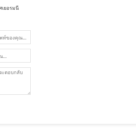
ศเยอรมนี