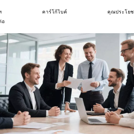
ท
คาร์โก้ไบค์
คุณประโยช
ต่อ