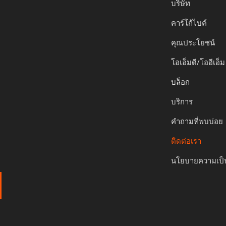
บริษัท
คาร์โก้ไบค์
คุณประโยชน์
โอเอ็มดี/โออีเอ็ม
บล็อก
บริการ
คำถามที่พบบ่อย
ติดต่อเรา
นโยบายความเป็น