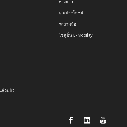
หางยาว
คุณประโยชน์
รถสามล้อ
โซลูชั่น E-Mobility
ส่วนตัว