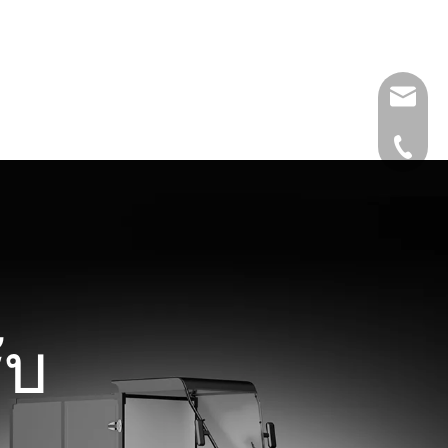
info@lu
+49 159
ับ