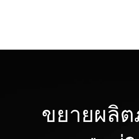
ขยายผลิตภ