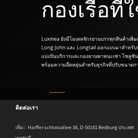
กองเรือที่
Luxmea ยังมีโมเดลจักรยานบรรทุกสินค้าเพิ่ม
Long John และ Longtail ออกแบบมาสำหรับบร
แบ่งปันบริการและกองยานพาหนะเช่า โซลูชันเ
พร้อมความยืดหยุ่นสำหรับธุรกิจที่ปรับขนาดการ
ติดต่อเรา
เพิ่ม：Harffer schlossallee 38, D-50181 Bedburg ประเทศ
เยอรมนี