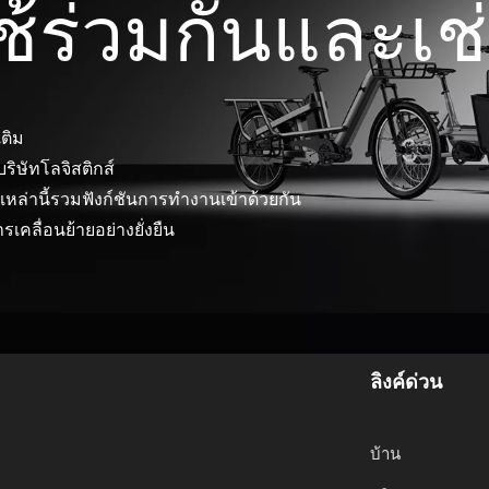
ใช้ร่วมกันและเช
เติม
ิษัทโลจิสติกส์
หล่านี้รวมฟังก์ชันการทำงานเข้าด้วยกัน
เคลื่อนย้ายอย่างยั่งยืน
ลิงค์ด่วน
บ้าน