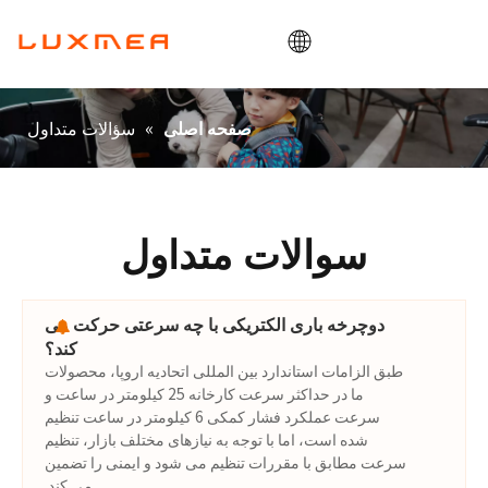
صفحه اصلی
»
سؤالات متداول
صفحه اصلی
شرکت
دوچرخه باری
سودمند
سوالات متداول
ODM/OEM
وبلاگ
دوچرخه باری الکتریکی با چه سرعتی حرکت می
کند؟
تماس بگیرید
طبق الزامات استاندارد بین المللی اتحادیه اروپا، محصولات
ما در حداکثر سرعت کارخانه 25 کیلومتر در ساعت و
سرعت عملکرد فشار کمکی 6 کیلومتر در ساعت تنظیم
شده است، اما با توجه به نیازهای مختلف بازار، تنظیم
سرعت مطابق با مقررات تنظیم می شود و ایمنی را تضمین
می کند.