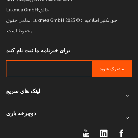
خالق:Luxmea GmbH
حق تکثیر اطلاعیه：© 2025 Luxmea GmbH. تمامی حقوق
محفوظ است.
برای خبرنامه ما ثبت نام کنید
مشترک شوید
لینک های سریع
دوچرخه باری