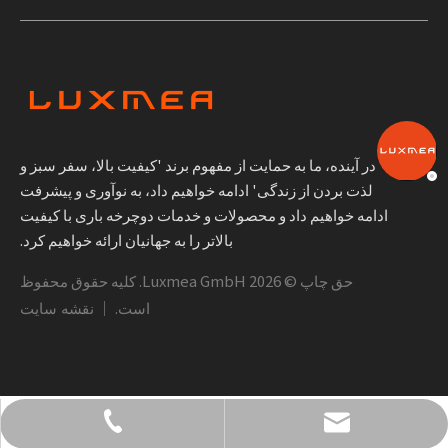
در آینده، ما به حمایت از مفهوم برند 'کیفیت بالا، سفر سبز و
لذت بردن از زندگی' ادامه خواهیم داد، به نوآوری و پیشرفت
ادامه خواهیم داد و محصولات و خدمات دوچرخه باری با کیفیت
بالاتر را به جهانیان ارائه خواهیم کرد.
حق چاپ ©
2026
Luxmea GmbH. کلیه حقوق محفوظ
است. ｜
نقشه سایت
+49 1590 1361866
info@luxmea.com