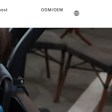
nost
ODM/OEM