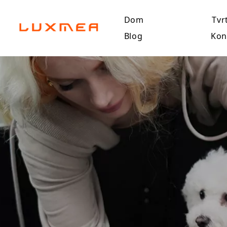
Dom
Tvr
Blog
Kon