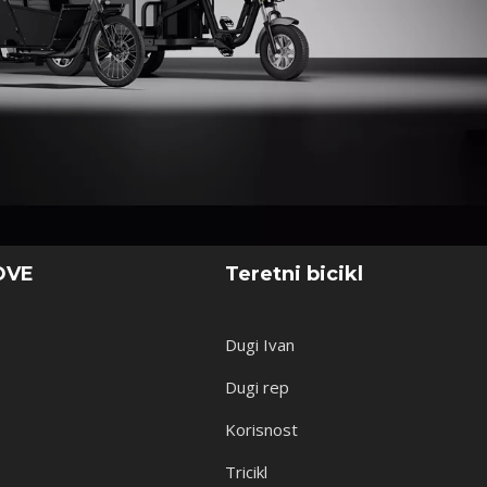
OVE
Teretni bicikl
Dugi Ivan
Dugi rep
Korisnost
Tricikl