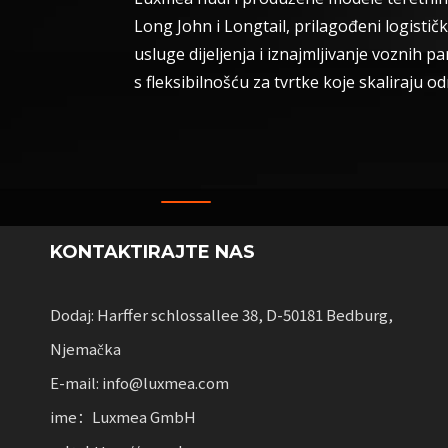
Long John i Longtail, prilagođeni logistič
usluge dijeljenja i iznajmljivanje voznih 
s fleksibilnošću za tvrtke koje skaliraju o
KONTAKTIRAJTE NAS
Dodaj: Harffer schlossallee 38, D-50181 Bedburg,
Njemačka
E-mail: info@luxmea.com
ime：Luxmea GmbH