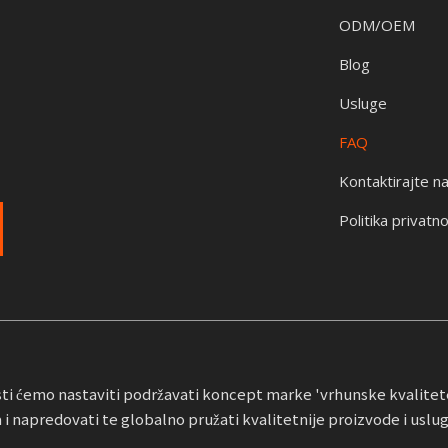
ODM/OEM
Blog
Usluge
FAQ
Kontaktirajte n
Politika privatno
i ćemo nastaviti podržavati koncept marke 'vrhunske kvalitete、
 i napredovati te globalno pružati kvalitetnije proizvode i uslug