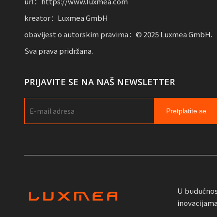
url：https://www.luxmea.com
kreator：Luxmea GmbH
obavijest o autorskim pravima：© 2025 Luxmea GmbH.
Sva prava pridržana.
PRIJAVITE SE NA NAŠ NEWSLETTER
Pretplatite se
U budućnost
inovacijama