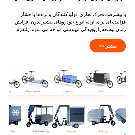
دارد
با پیشرفت تحرک تجاری، تولیدکنندگان و برندها با فشار
فزاینده ای برای ارائه انواع خودروهای بیشتر بدون افزایش
زمان توسعه یا پیچیدگی مهندسی مواجه می شوند. پلتفرم
های مدولار وسایل نقلیه به عنوان یک رویکرد هوشمندتر در
حال ظهور هستند - به کاهش هزینه ها، تسریع توسعه
بیشتر >>
محصول و ایجاد وسایل نقلیه تجاری سازگارتر کمک می کنند.
این مقاله به بررسی این موضوع می پردازد که چرا ماژولار
بودن به یکی از با ارزش ترین استراتژی های مهندسی صنعت
تبدیل شده است.