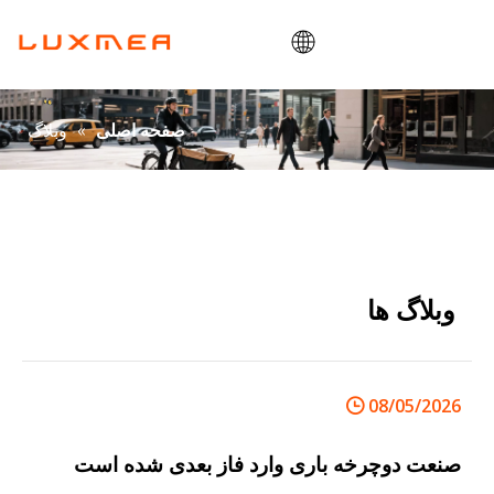
صفحه اصلی
»
وبلاگ
صفحه اصلی
شرکت
دوچرخه باری
سودمند
ODM/OEM
وبلاگ ها
وبلاگ
تماس بگیرید
08/05/2026
صنعت دوچرخه باری وارد فاز بعدی شده است