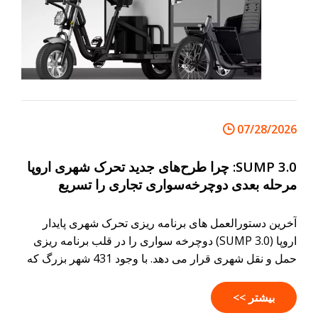
07/28/2026
SUMP 3.0: چرا طرح‌های جدید تحرک شهری اروپا
مرحله بعدی دوچرخه‌سواری تجاری را تسریع
می‌کنند؟
آخرین دستورالعمل های برنامه ریزی تحرک شهری پایدار
اروپا (SUMP 3.0) دوچرخه سواری را در قلب برنامه ریزی
حمل و نقل شهری قرار می دهد. با وجود 431 شهر بزرگ که
اکنون نیاز به توسعه برنامه‌های تحرک یکپارچه دارند،
دوچرخه‌های باری تجاری برای پشتیبانی از لجستیک و خدمات
بیشتر >>
شهری تمیزتر و کارآمدتر در آخرین مایل قرار دارند. SUMP