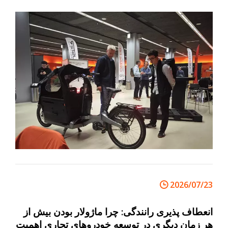
3.0 به جای نمایش یک ابتکار سیاست کوتاه مدت، نشان
دهنده یک تحول بلندمدت در نحوه جابجایی مردم و کالاها در
شهرهای اروپایی است.
2026/07/23
انعطاف پذیری رانندگی: چرا ماژولار بودن بیش از
هر زمان دیگری در توسعه خودروهای تجاری اهمیت