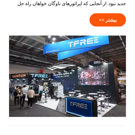
جدید نبود. از آنجایی که اپراتورهای ناوگان خواهان راه حل
های حمل و نقل هوشمندتر، متصل تر و کارآمدتر هستند،
نقش تولیدکنندگان در حال تکامل است. این مقاله به بررسی
بیشتر >>
این موضوع می‌پردازد که چرا مهندسی، نرم‌افزار و تفکر
پلتفرم به اندازه تولید اهمیت پیدا می‌کنند و چگونه LUXMEA
با معرفی TFREE به این تغییر پاسخ می‌دهد.