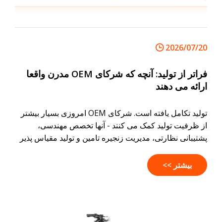
2026/07/20
فراتر از تولید: آنچه که شرکای OEM مدرن واقعا
ارائه می دهند
تولید تکامل یافته است. شرکای OEM امروزی بسیار بیشتر
از ظرفیت تولید کمک می کنند - آنها تخصص مهندسی،
پشتیبانی نظارتی، مدیریت زنجیره تامین و تولید مقیاس پذیر
را ارائه می دهند که به برندهای تجاری کمک می کند تا
محصولات را سریعتر و با اطمینان بیشتر به بازار عرضه کنند.
بیشتر >>