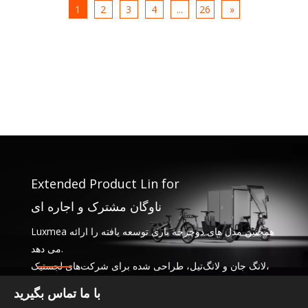
1
2
3
4
...
26
»
Extended Product Lin for
ناوگان مشترک و اجاره ای
Luxmea همچنین مدل های دوچرخه باری توسعه یافته را ارائه
می دهد.
لانگ جان و لانگ‌تیل، طراحی شده برای شرکت‌های لجستیک،
اشتراک خدمات و ناوگان اجاره. این راه حل ها عملکرد را با هم
با ما تماس بگیرید
ترکیب می کنند