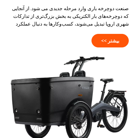
صنعت دوچرخه باری وارد مرحله جدیدی می شود. از آنجایی
که دوچرخه‌های بار الکتریکی به بخش بزرگ‌تری از تدارکات
شهری اروپا تبدیل می‌شوند، کسب‌وکارها به دنبال عملکرد
خودرو و تمرکز بر عملیات هوشمندتر ناوگان هستند. از طریق
تحرک متصل، ابزارهای دیجیتال و دید عملیاتی بهتر، دوچرخه
بیشتر >>
های باری از راه حل های حمل و نقل ساده به دارایی های
تجاری ارزشمند تبدیل می شوند که از شبکه های لجستیکی
کارآمدتر و مقیاس پذیرتر پشتیبانی می کنند.