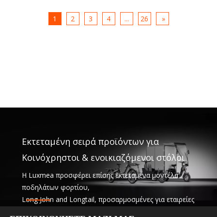
1
2
3
4
...
26
»
Εκτεταμένη σειρά προϊόντων για
Κοινόχρηστοι & ενοικιαζόμενοι στόλοι
Η Luxmea προσφέρει επίσης εκτεταμένα μοντέλα
ποδηλάτων φορτίου,
Long John and Longtail, προσαρμοσμένες για εταιρείες
logistics,