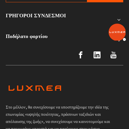
ΓΡΗΓΟΡΟΙ ΣΥΝΔΕΣΜΟΙ
Ποδήλατο φορτίου
Στο μέλλον, θα συνεχίσουμε να υποστηρίζουμε την ιδέα της
επωνυμίας «υψηλής ποιότητας, πράσινων ταξιδιών και
απόλαυσης της ζωής», να συνεχίσουμε να καινοτομούμε και
να προχωράμε μπροστά και να παρέχουμε στον κόσμο