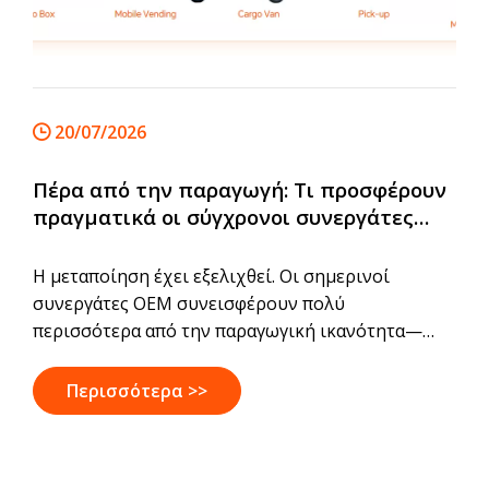
20/07/2026
Πέρα από την παραγωγή: Τι προσφέρουν
πραγματικά οι σύγχρονοι συνεργάτες
OEM
Η μεταποίηση έχει εξελιχθεί. Οι σημερινοί
συνεργάτες OEM συνεισφέρουν πολύ
περισσότερα από την παραγωγική ικανότητα—
παρέχουν μηχανική τεχνογνωσία, ρυθμιστική
υποστήριξη, διαχείριση αλυσίδας εφοδιασμού και
Περισσότερα >>
κλιμακούμενη παραγωγή που βοηθούν τις
εμπορικές μάρκες κινητικότητας να φέρνουν
προϊόντα στην αγορά πιο γρήγορα και με