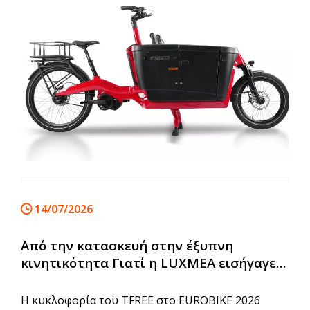
μεγαλύτερη εμπιστοσύνη.
14/07/2026
Από την κατασκευή στην έξυπνη
κινητικότητα Γιατί η LUXMEA εισήγαγε
το TFREE
Η κυκλοφορία του TFREE στο EUROBIKE 2026