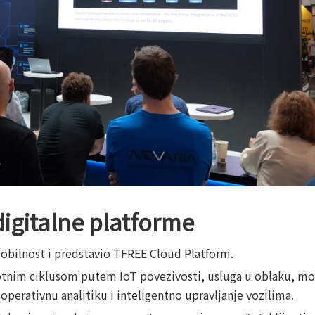
digitalne platforme
mobilnost i predstavio TFREE Cloud Platform.
otnim ciklusom putem IoT povezivosti, usluga u oblaku, mobi
operativnu analitiku i inteligentno upravljanje vozilima.