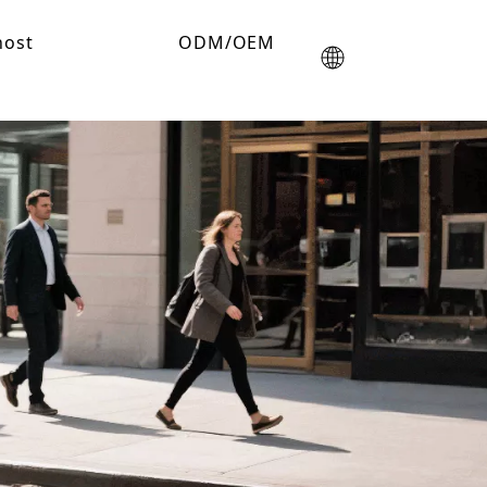
nost
ODM/OEM