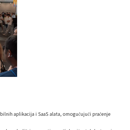
lnih aplikacija i SaaS alata, omogućujući praćenje