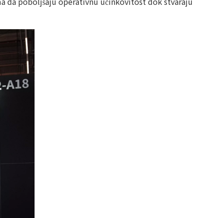
ima da poboljšaju operativnu učinkovitost dok stvaraju