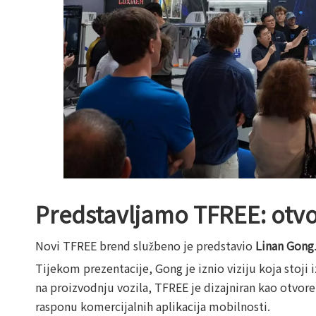
Predstavljamo TFREE: otvo
Novi TFREE brend službeno je predstavio
Linan Gong
Tijekom prezentacije, Gong je iznio viziju koja stoji
na proizvodnju vozila, TFREE je dizajniran kao otvore
rasponu komercijalnih aplikacija mobilnosti.