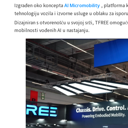
Izgrađen oko koncepta
, platforma 
AI Micromobility
tehnologiju vozila i izvorne usluge u oblaku za isporuk
Dizajniran s otvorenošću u svojoj srži, TFREE omoguć
mobilnosti vođenih AI u nastajanju.