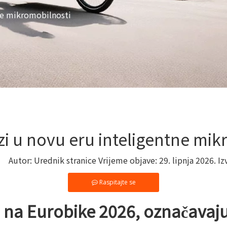
ne mikromobilnosti
i u novu eru inteligentne mik
Autor: Urednik stranice Vrijeme objave: 29. lipnja 2026. Iz
Raspitajte se
na Eurobike 2026, označavajuć