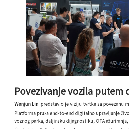
Povezivanje vozila putem 
Wenjun Lin
predstavio je viziju tvrtke za povezanu 
Platforma pruža end-to-end digitalno upravljanje živ
voznog parka, daljinsku dijagnostiku, OTA ažuriranja, 