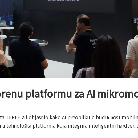
renu platformu za AI mikromo
.
 iza TFREE-a i objasnio kako AI preoblikuje budućnost mobiln
na tehnološka platforma koja integrira inteligentni hardver