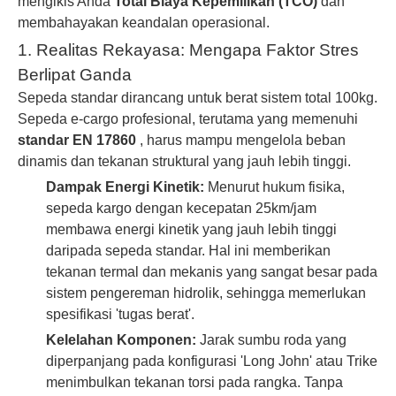
mengikis Anda
Total Biaya Kepemilikan (TCO)
dan
membahayakan keandalan operasional.
1. Realitas Rekayasa: Mengapa Faktor Stres
Berlipat Ganda
Sepeda standar dirancang untuk berat sistem total 100kg.
Sepeda e-cargo profesional, terutama yang memenuhi
standar EN 17860
, harus mampu mengelola beban
dinamis dan tekanan struktural yang jauh lebih tinggi.
Dampak Energi Kinetik:
Menurut hukum fisika,
sepeda kargo dengan kecepatan 25km/jam
membawa energi kinetik yang jauh lebih tinggi
daripada sepeda standar. Hal ini memberikan
tekanan termal dan mekanis yang sangat besar pada
sistem pengereman hidrolik, sehingga memerlukan
spesifikasi 'tugas berat'.
Kelelahan Komponen:
Jarak sumbu roda yang
diperpanjang pada konfigurasi 'Long John' atau Trike
menimbulkan tekanan torsi pada rangka. Tanpa