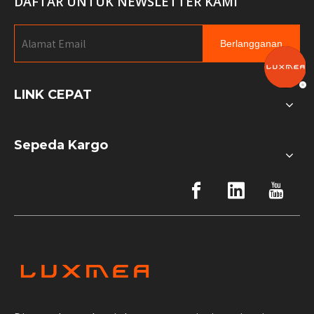
DAFTAR UNTUK NEWSLETTER KAMI
Berlangganan
LINK CEPAT
Sepeda Kargo