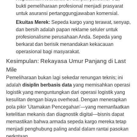
bukti pemeliharaan profesional menjadi prasyarat
untuk asuransi pertanggungjawaban komersial.
Ekuitas Merek:
Sepeda kargo yang terawat, senyap,
dan bersih adalah papan reklame seluler untuk
profesionalisme perusahaan Anda. Sepeda yang
berkarat dan berisik menandakan kekacauan
operasional bagi masyarakat.
Kesimpulan: Rekayasa Umur Panjang di Last
Mile
Pemeliharaan bukan lagi sekedar renungan teknis; ini
adalah
disiplin berbasis data
yang memisahkan operasi
logistik yang menguntungkan dari operasi logistik yang
kesulitan dengan biaya overhead. Dengan menerapkan
pola pikir 'Utamakan Pencegahan'—yang memanfaatkan
ketelitian mekanis dan diagnostik digital—bisnis dapat
memastikan bahwa armada sepeda kargo mereka tetap
menjadi penghubung paling andal dalam rantai pasokan
perkotaan.