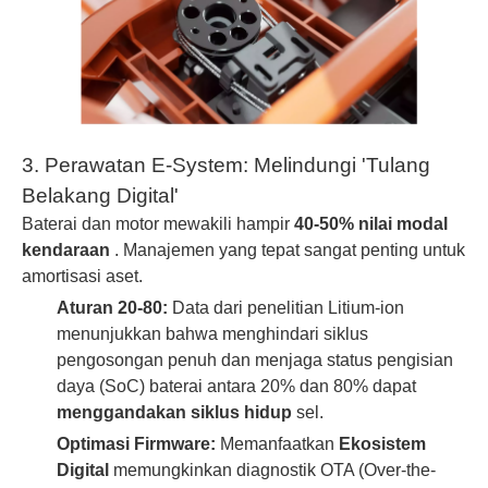
3. Perawatan E-System: Melindungi 'Tulang
Belakang Digital'
Baterai dan motor mewakili hampir
40-50% nilai modal
kendaraan
. Manajemen yang tepat sangat penting untuk
amortisasi aset.
Aturan 20-80:
Data dari penelitian Litium-ion
menunjukkan bahwa menghindari siklus
pengosongan penuh dan menjaga status pengisian
daya (SoC) baterai antara 20% dan 80% dapat
menggandakan siklus hidup
sel.
Optimasi Firmware:
Memanfaatkan
Ekosistem
Digital
memungkinkan diagnostik OTA (Over-the-