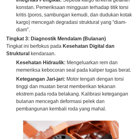
konstan. Pemeriksaan mingguan terhadap titik torsi
kritis (poros, sambungan kemudi, dan dudukan kotak
kargo) mencegah degradasi struktural yang “diam-
diam”.
Tingkat 3: Diagnostik Mendalam (Bulanan)
Tingkat ini berfokus pada
Kesehatan Digital dan
Struktural
kendaraan.
Kesehatan Hidraulik:
Mengeluarkan rem dan
memeriksa kebocoran seal pada kaliper tugas berat.
Ketegangan Jari-jari:
Motor tengah dengan torsi
tinggi dan muatan berat memberikan tekanan
ekstrem pada roda belakang. Kalibrasi ketegangan
bulanan mencegah deformasi pelek dan
pembangunan kembali roda yang mahal.