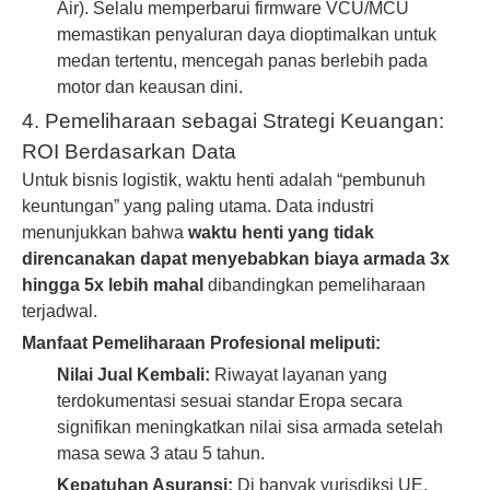
Air). Selalu memperbarui firmware VCU/MCU
memastikan penyaluran daya dioptimalkan untuk
medan tertentu, mencegah panas berlebih pada
motor dan keausan dini.
4. Pemeliharaan sebagai Strategi Keuangan:
ROI Berdasarkan Data
Untuk bisnis logistik, waktu henti adalah “pembunuh
keuntungan” yang paling utama. Data industri
menunjukkan bahwa
waktu henti yang tidak
direncanakan dapat menyebabkan biaya armada 3x
hingga 5x lebih mahal
dibandingkan pemeliharaan
terjadwal.
Manfaat Pemeliharaan Profesional meliputi:
Nilai Jual Kembali:
Riwayat layanan yang
terdokumentasi sesuai standar Eropa secara
signifikan meningkatkan nilai sisa armada setelah
masa sewa 3 atau 5 tahun.
Kepatuhan Asuransi:
Di ​​banyak yurisdiksi UE,