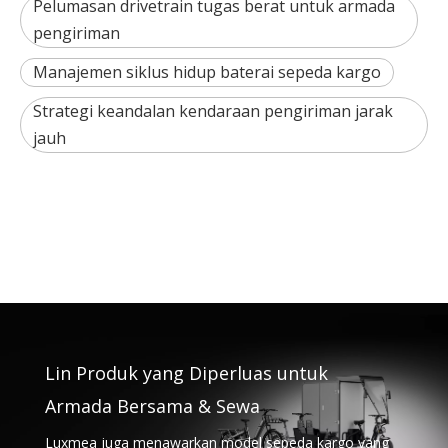
Pelumasan drivetrain tugas berat untuk armada
pengiriman
Manajemen siklus hidup baterai sepeda kargo
Strategi keandalan kendaraan pengiriman jarak
jauh
Lin Produk yang Diperluas untuk
Armada Bersama & Sewa
Luxmea juga menawarkan model sepeda kargo yang