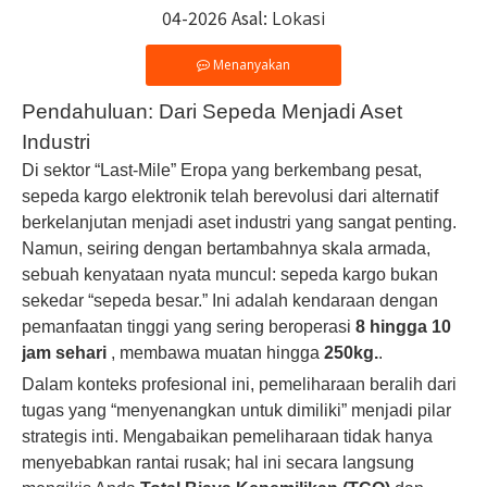
04-2026 Asal:
Lokasi
Menanyakan
Pendahuluan: Dari Sepeda Menjadi Aset
Industri
Di sektor “Last-Mile” Eropa yang berkembang pesat,
sepeda kargo elektronik telah berevolusi dari alternatif
berkelanjutan menjadi aset industri yang sangat penting.
Namun, seiring dengan bertambahnya skala armada,
sebuah kenyataan nyata muncul: sepeda kargo bukan
sekedar “sepeda besar.” Ini adalah kendaraan dengan
pemanfaatan tinggi yang sering beroperasi
8 hingga 10
jam sehari
, membawa muatan hingga
250kg.
.
Dalam konteks profesional ini, pemeliharaan beralih dari
tugas yang “menyenangkan untuk dimiliki” menjadi pilar
strategis inti. Mengabaikan pemeliharaan tidak hanya
menyebabkan rantai rusak; hal ini secara langsung