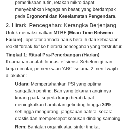
pemeriksaan rutin, retakan mikro dapat
menyebabkan kegagalan besar, yang berdampak
pada
Ergonomi dan Keselamatan Pengendara
.
2. Hirarki Pencegahan: Kerangka Berjenjang
Untuk memaksimalkan
MTBF (Mean Time Between
Failure)
, operator armada harus beralih dari kebiasaan
reaktif “break-fix” ke hierarki pencegahan yang terstruktur.
Tingkat 1: Ritual Pra-Penerbangan (Harian)
Keamanan adalah fondasi efisiensi. Sebelum giliran
kerja dimulai, pemeriksaan 'ABC' selama 2 menit wajib
dilakukan:
Udara:
Mempertahankan PSI yang optimal
sangatlah penting. Ban yang tekanan anginnya
kurang pada sepeda kargo berat dapat
meningkatkan hambatan gelinding hingga
30%
,
sehingga mengurangi jangkauan baterai secara
drastis dan mempercepat keausan dinding samping.
Rem:
Bantalan organik atau sinter tingkat