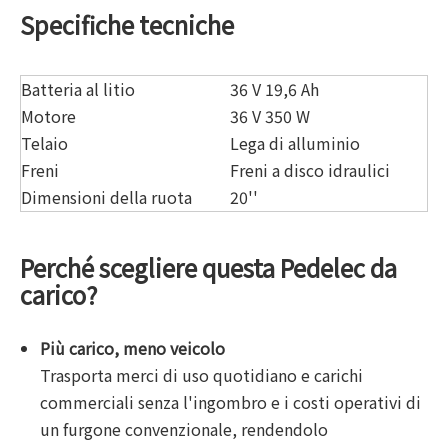
Specifiche tecniche
Batteria al litio
36 V 19,6 Ah
Motore
36 V 350 W
Telaio
Lega di alluminio
Freni
Freni a disco idraulici
Dimensioni della ruota
20''
Perché scegliere questa Pedelec da
carico?
Più carico, meno veicolo
Trasporta merci di uso quotidiano e carichi
commerciali senza l'ingombro e i costi operativi di
un furgone convenzionale, rendendolo