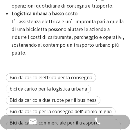
operazioni quotidiane di consegna e trasporto.
Logistica urbana a basso costo
L’assistenza elettrica e un’impronta pari a quella
di una bicicletta possono aiutare le aziende a
ridurre i costi di carburante, parcheggio e operativi,
sostenendo al contempo un trasporto urbano più
pulito.
Bici da carico elettrica per la consegna
bici da carico per la logistica urbana
Bici da carico a due ruote per il business
Bici da carico per la consegna dell'ultimo miglio
+49 1590 1361866
info@luxmea.com
Bici da carico commerciale per il trasporto