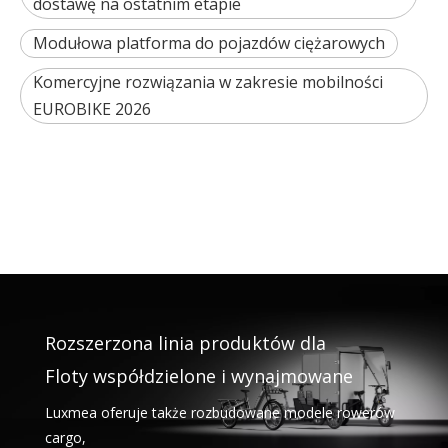
dostawę na ostatnim etapie
Modułowa platforma do pojazdów ciężarowych
Komercyjne rozwiązania w zakresie mobilności
EUROBIKE 2026
Rozszerzona linia produktów dla
Floty współdzielone i wynajmowane
Luxmea oferuje także rozbudowane modele rowerów
cargo,