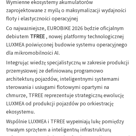
Wymienne ekosystemy akumulatorów
zaprojektowane z myślą o maksymalizacji wydajności
floty i elastyczności operacyjnej
Co najważniejsze, EUROBIKE 2026 będzie oficjalnym
debiutem
TFREE
, nowej platformy technologicznej
LUXMEA poświęconej budowie systemu operacyjnego
dla mikromobilności AI.
Integrując wiedzę specjalistyczną w zakresie produkcji
przemysłowej ze definiowaną programowo
architekturą pojazdów, inteligentnymi systemami
sterowania i usługami flotowymi opartymi na
chmurze, TFREE reprezentuje strategiczną ewolucję
LUXMEA od produkcji pojazdów po orkiestrację
ekosystemu.
Wspólnie LUXMEA i TFREE wypełniają lukę pomiędzy
trwałym sprzętem a inteligentną infrastrukturą