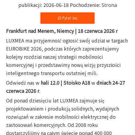
publikacji: 2026-06-18 Pochodzenie:
Strona
Pytać się
Frankfurt nad Menem, Niemcy | 18 czerwca 2026 r
LUXMEA ma przyjemność ogłosić swój udział w targach
EUROBIKE 2026, podczas których zaprezentujemy
kolejny rozdział naszej strategii mobilności
komercyjnej i przedstawimy nową wizję przyszłości
inteligentnego transportu ostatniej mili.
Odwiedź nas w
hali 12.0 | Stoisko A18
w
dniach 24-27
czerwca 2026 r
.
Od ponad dziesięciu lat LUXMEA zajmuje się
projektowaniem i produkcją solidnych, wydajnych
rozwiązań w zakresie mobilności elektrycznej do
zastosowań komercyjnych. Od 2008 roku
dostarczyliśmy na całym świecie ponad 400 000