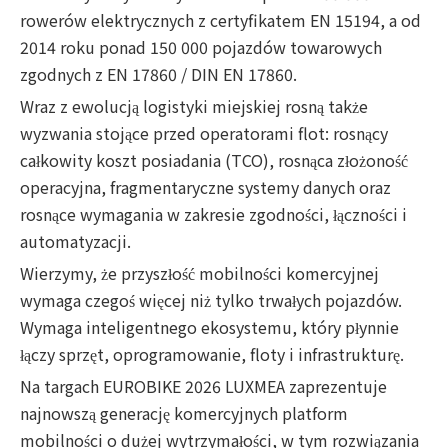
rowerów elektrycznych z certyfikatem EN 15194, a od
2014 roku ponad 150 000 pojazdów towarowych
zgodnych z EN 17860 / DIN EN 17860.
Wraz z ewolucją logistyki miejskiej rosną także
wyzwania stojące przed operatorami flot: rosnący
całkowity koszt posiadania (TCO), rosnąca złożoność
operacyjna, fragmentaryczne systemy danych oraz
rosnące wymagania w zakresie zgodności, łączności i
automatyzacji.
Wierzymy, że przyszłość mobilności komercyjnej
wymaga czegoś więcej niż tylko trwałych pojazdów.
Wymaga inteligentnego ekosystemu, który płynnie
łączy sprzęt, oprogramowanie, floty i infrastrukturę.
Na targach EUROBIKE 2026 LUXMEA zaprezentuje
najnowszą generację komercyjnych platform
mobilności o dużej wytrzymałości, w tym rozwiązania