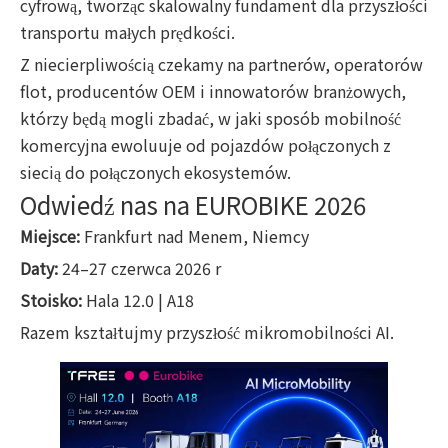
cyfrową, tworząc skalowalny fundament dla przyszłości
transportu małych prędkości.
Z niecierpliwością czekamy na partnerów, operatorów
flot, producentów OEM i innowatorów branżowych,
którzy będą mogli zbadać, w jaki sposób mobilność
komercyjna ewoluuje od pojazdów połączonych z
siecią do połączonych ekosystemów.
Odwiedź nas na EUROBIKE 2026
Miejsce:
Frankfurt nad Menem, Niemcy
Daty:
24–27 czerwca 2026 r
Stoisko:
Hala 12.0 | A18
Razem kształtujmy przyszłość mikromobilności AI.