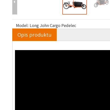
Model:
Long John Cargo Pedelec
Opis produktu