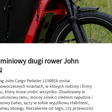
miniowy długi rower John
g John Cargo Pedelec LUXMEA został
nowoczesnych miastach, w których rodziny i firmy
du, który może zrobić wszystko. Zbudowany w
luminiową ramę, mocny silnik o średnim napędzie i
asowy Gates, łączy w sobie wyjątkową stabilność,
 łatwą obsługę. Niezależnie od tego, czy przewozisz