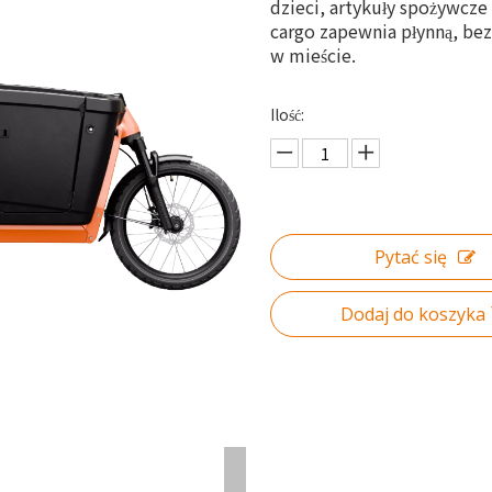
dzieci, artykuły spożywcz
cargo zapewnia płynną, be
w mieście.
Ilość:
Pytać się
Dodaj do koszyka