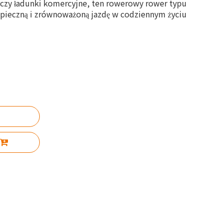
e czy ładunki komercyjne, ten rowerowy rower typu
zpieczną i zrównoważoną jazdę w codziennym życiu