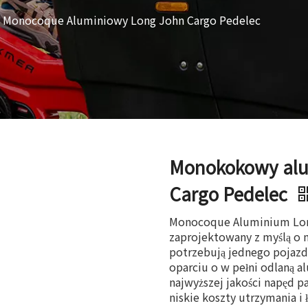
Monocoque Aluminiowy Long John Cargo Pedelec
Monokokowy alu
Cargo Pedelec
Monocoque Aluminium Lon
zaprojektowany z myślą o 
potrzebują jednego pojaz
oparciu o w pełni odlaną a
najwyższej jakości napęd p
niskie koszty utrzymania i