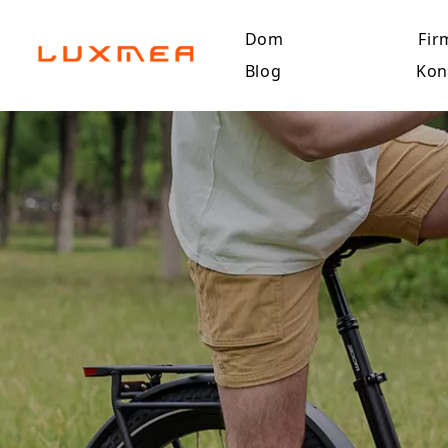
Dom
Fir
Blog
Kon