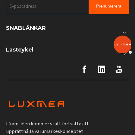
Prenumerera
SNABLÄNKAR
Lastcykel
I framtiden kommer vi att fortsätta att
upprätthålla varumärkeskonceptet