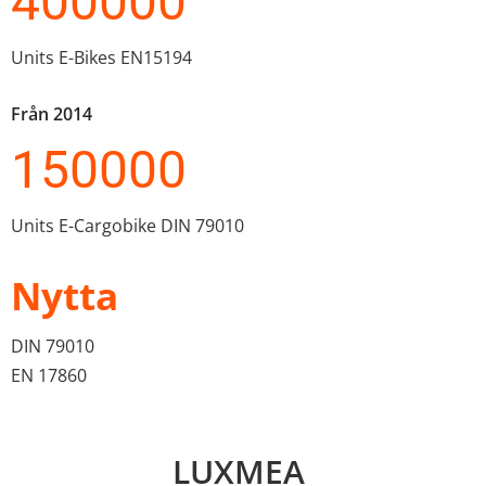
400000
Units E-Bikes EN15194
Från 2014
150000
Units E-Cargobike DIN 79010
Nytta
DIN 79010 
EN 17860
LUXMEA 