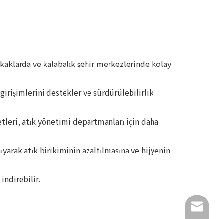
kaklarda ve kalabalık şehir merkezlerinde kolay
 girişimlerini destekler ve sürdürülebilirlik
etleri, atık yönetimi departmanları için daha
ıyarak atık birikiminin azaltılmasına ve hijyenin
indirebilir.
info@lu