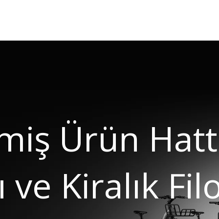
lmiş Ürün Hat
 ve Kiralık Fil