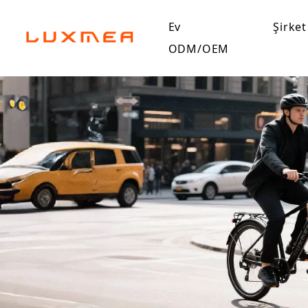
Ev
Şirket
ODM/OEM