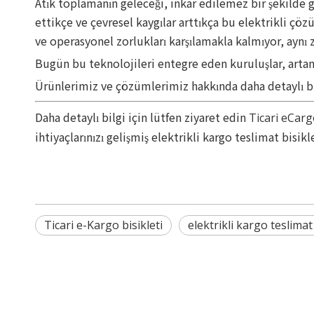
Atık toplamanın geleceği, inkar edilemez bir şekilde g
ettikçe ve çevresel kaygılar arttıkça bu elektrikli ç
ve operasyonel zorlukları karşılamakla kalmıyor, aynı
Bugün bu teknolojileri entegre eden kuruluşlar, artan
Ürünlerimiz ve çözümlerimiz hakkında daha detaylı bil
Daha detaylı bilgi için lütfen ziyaret edin
Ticari eCarg
ihtiyaçlarınızı gelişmiş elektrikli kargo teslimat bisikl
Ticari e-Kargo bisikleti
elektrikli kargo teslimat 