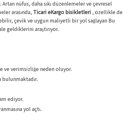
. Artan nüfus, daha sıkı düzenlemeler ve çevresel
meler arasında,
Ticari eKargo bisikletleri
, özellikle de
bilir, çevik ve uygun maliyetli bir yol sağlayan Bu
 geldiklerini araştırıyor.
 ve verimsizliğe neden oluyor.
da bulunmaktadır.
vam ediyor.
ranmasına yol açtı.