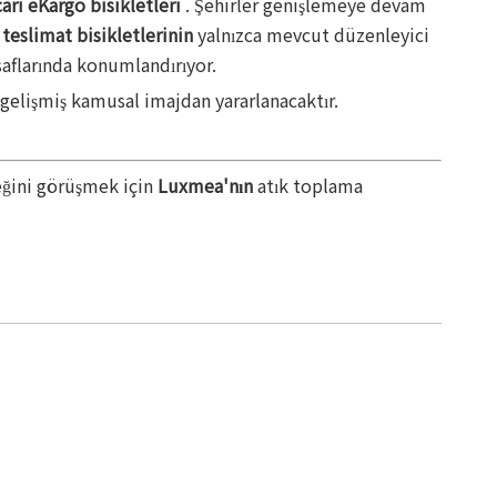
ari eKargo bisikletleri
. Şehirler genişlemeye devam
 teslimat bisikletlerinin
yalnızca mevcut düzenleyici
saflarında konumlandırıyor.
 gelişmiş kamusal imajdan yararlanacaktır.
eğini görüşmek için
Luxmea'nın
atık toplama