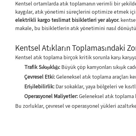
Kentsel ortamlarda atık toplamanın verimli bir şekild
kaygılar, atık yönetimi süreçlerini optimize etmek iç
elektrikli kargo teslimat bisikletleri yer alıyor.
kentse
makale, bu bisikletlerin atık yönetimini nasıl dönüştü
Kentsel Atıkların Toplamasındaki Zo
Kentsel atık toplama birçok kritik sorunla karşı karşıya
Trafik Sıkışıklığı:
Büyük çöp kamyonları sıkışık ca
Çevresel Etki:
Geleneksel atık toplama araçları ke
Erişilebilirlik:
Dar sokaklar, yaya bölgeleri ve kısıtl
Operasyonel Maliyetler:
Geleneksel atık toplama k
Bu zorluklar, çevresel ve operasyonel yükleri azaltırke