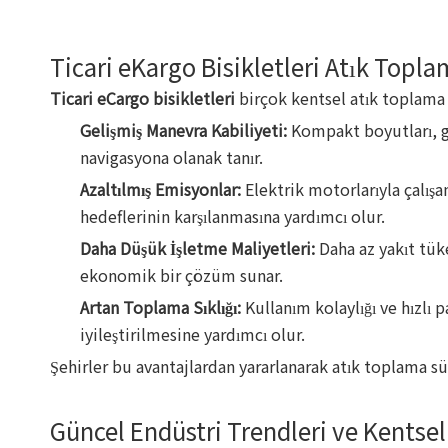
Ticari eKargo Bisikletleri Atık Topla
Ticari eCargo bisikletleri
birçok kentsel atık toplama 
Gelişmiş Manevra Kabiliyeti:
Kompakt boyutları, ge
navigasyona olanak tanır.
Azaltılmış Emisyonlar:
Elektrik motorlarıyla çalışa
hedeflerinin karşılanmasına yardımcı olur.
Daha Düşük İşletme Maliyetleri:
Daha az yakıt tük
ekonomik bir çözüm sunar.
Artan Toplama Sıklığı:
Kullanım kolaylığı ve hızlı 
iyileştirilmesine yardımcı olur.
Şehirler bu avantajlardan yararlanarak atık toplama süre
Güncel Endüstri Trendleri ve Kentsel 