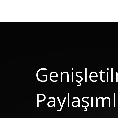
Genişleti
Paylaşımlı