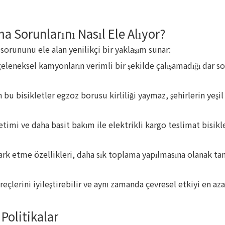
ma Sorunlarını Nasıl Ele Alıyor?
sorununu ele alan yenilikçi bir yaklaşım sunar:
leneksel kamyonların verimli bir şekilde çalışamadığı dar so
n bu bisikletler egzoz borusu kirliliği yaymaz, şehirlerin yeşil
etimi ve daha basit bakım ile elektrikli kargo teslimat bisikl
park etme özellikleri, daha sık toplama yapılmasına olanak tan
çlerini iyileştirebilir ve aynı zamanda çevresel etkiyi en aza 
Politikalar