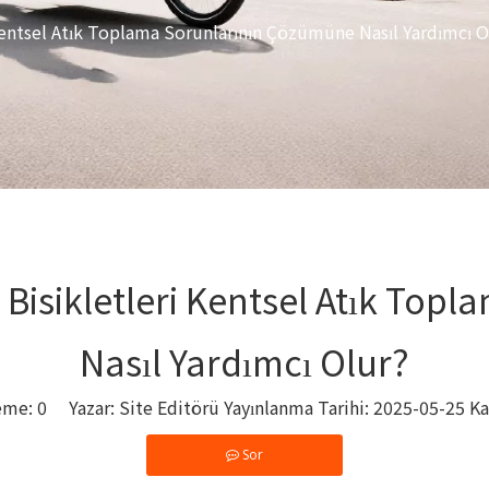
 Kentsel Atık Toplama Sorunlarının Çözümüne Nasıl Yardımcı O
t Bisikletleri Kentsel Atık To
Nasıl Yardımcı Olur?
eme:
0
Yazar: Site Editörü Yayınlanma Tarihi: 2025-05-25 K
Sor