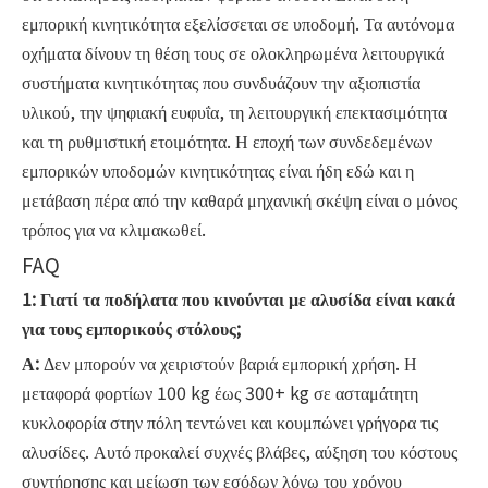
εμπορική κινητικότητα εξελίσσεται σε υποδομή. Τα αυτόνομα
οχήματα δίνουν τη θέση τους σε ολοκληρωμένα λειτουργικά
συστήματα κινητικότητας που συνδυάζουν την αξιοπιστία
υλικού, την ψηφιακή ευφυΐα, τη λειτουργική επεκτασιμότητα
και τη ρυθμιστική ετοιμότητα. Η εποχή των συνδεδεμένων
εμπορικών υποδομών κινητικότητας είναι ήδη εδώ και η
μετάβαση πέρα ​​από την καθαρά μηχανική σκέψη είναι ο μόνος
τρόπος για να κλιμακωθεί.
FAQ
1: Γιατί τα ποδήλατα που κινούνται με αλυσίδα είναι κακά
για τους εμπορικούς στόλους;
Α:
Δεν μπορούν να χειριστούν βαριά εμπορική χρήση. Η
μεταφορά φορτίων 100 kg έως 300+ kg σε ασταμάτητη
κυκλοφορία στην πόλη τεντώνει και κουμπώνει γρήγορα τις
αλυσίδες. Αυτό προκαλεί συχνές βλάβες, αύξηση του κόστους
συντήρησης και μείωση των εσόδων λόγω του χρόνου