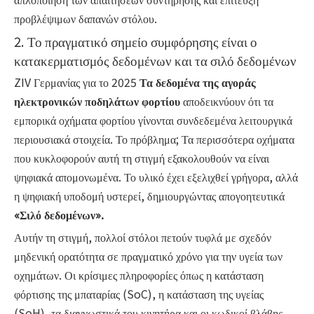
προβλέψιμων δαπανών στόλου.
2. Το πραγματικό σημείο συμφόρησης είναι ο
κατακερματισμός δεδομένων και τα σιλό δεδομένων
ZIV Γερμανίας για το 2025
Τα δεδομένα της αγοράς
ηλεκτρονικών ποδηλάτων φορτίου
αποδεικνύουν ότι τα
εμπορικά οχήματα φορτίου γίνονται συνδεδεμένα λειτουργικά
περιουσιακά στοιχεία. Το πρόβλημα; Τα περισσότερα οχήματα
που κυκλοφορούν αυτή τη στιγμή εξακολουθούν να είναι
ψηφιακά απομονωμένα. Το υλικό έχει εξελιχθεί γρήγορα, αλλά
η ψηφιακή υποδομή υστερεί, δημιουργώντας απογοητευτικά
«Σιλό δεδομένων».
Αυτήν τη στιγμή, πολλοί στόλοι πετούν τυφλά με σχεδόν
μηδενική ορατότητα σε πραγματικό χρόνο για την υγεία των
οχημάτων. Οι κρίσιμες πληροφορίες όπως η κατάσταση
φόρτισης της μπαταρίας (SoC), η κατάσταση της υγείας
(SoH), τα διαγνωστικά του κινητήρα και οι κωδικοί βλάβης