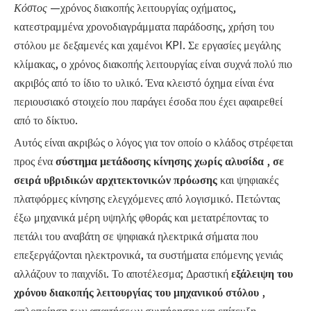
Κόστος
—χρόνος διακοπής λειτουργίας οχήματος,
κατεστραμμένα χρονοδιαγράμματα παράδοσης, χρήση του
στόλου με δεξαμενές και χαμένοι KPI. Σε εργασίες μεγάλης
κλίμακας, ο χρόνος διακοπής λειτουργίας είναι συχνά πολύ πιο
ακριβός από το ίδιο το υλικό. Ένα κλειστό όχημα είναι ένα
περιουσιακό στοιχείο που παράγει έσοδα που έχει αφαιρεθεί
από το δίκτυο.
Αυτός είναι ακριβώς ο λόγος για τον οποίο ο κλάδος στρέφεται
προς ένα
σύστημα μετάδοσης κίνησης χωρίς αλυσίδα
,
σε
σειρά υβριδικών αρχιτεκτονικών πρόωσης
και ψηφιακές
πλατφόρμες κίνησης ελεγχόμενες από λογισμικό. Πετώντας
έξω μηχανικά μέρη υψηλής φθοράς και μετατρέποντας το
πετάλι του αναβάτη σε ψηφιακά ηλεκτρικά σήματα που
επεξεργάζονται ηλεκτρονικά, τα συστήματα επόμενης γενιάς
αλλάζουν το παιχνίδι. Το αποτέλεσμα; Δραστική
εξάλειψη του
χρόνου διακοπής λειτουργίας του μηχανικού στόλου
,
απλοποίηση των απαιτήσεων συντήρησης και επίτευξη