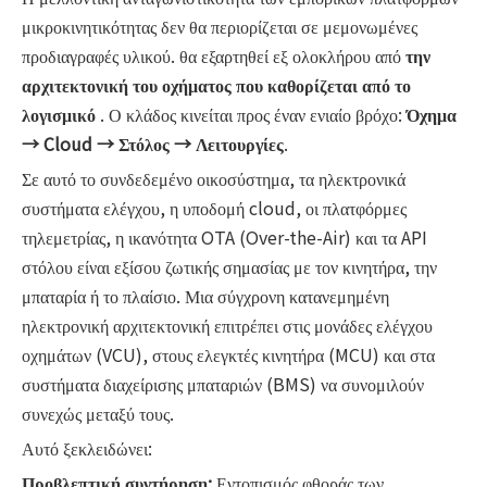
μικροκινητικότητας δεν θα περιορίζεται σε μεμονωμένες
προδιαγραφές υλικού. θα εξαρτηθεί εξ ολοκλήρου από
την
αρχιτεκτονική του οχήματος που καθορίζεται από το
λογισμικό
. Ο κλάδος κινείται προς έναν ενιαίο βρόχο:
Όχημα
→ Cloud → Στόλος → Λειτουργίες
.
Σε αυτό το συνδεδεμένο οικοσύστημα, τα ηλεκτρονικά
συστήματα ελέγχου, η υποδομή cloud, οι πλατφόρμες
τηλεμετρίας, η ικανότητα OTA (Over-the-Air) και τα API
στόλου είναι εξίσου ζωτικής σημασίας με τον κινητήρα, την
μπαταρία ή το πλαίσιο. Μια σύγχρονη κατανεμημένη
ηλεκτρονική αρχιτεκτονική επιτρέπει στις μονάδες ελέγχου
οχημάτων (VCU), στους ελεγκτές κινητήρα (MCU) και στα
συστήματα διαχείρισης μπαταριών (BMS) να συνομιλούν
συνεχώς μεταξύ τους.
Αυτό ξεκλειδώνει:
Προβλεπτική συντήρηση:
Εντοπισμός φθοράς των