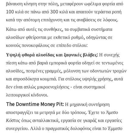
βάναυση κίνηση στην πόλη, μεταφέρουν ωφέλιμα φορτία από
100 κιλά σε πάνω από 300 κιλά και απαιτούν τεράστια ροπή
κατά την απότομη επιτάχυνση και τις αναβάσεις σε λόφους.
Κάτω από αυτές τις συνθήκες, τα συμβατικά συστήματα
αλυσίδων φθείρονται με εκθετικό ρυθμό, οδηγώντας σε
κοινούς πονοκεφάλους σε επίπεδο στόλου:
Υψηλή φθορά αλυσίδας και ξαφνικές βλάβες:
Η συνεχής
πίεση κάτω από βαριά εμπορικά φορτία οδηγεί σε τεντωμένες
αλυσίδες, πεσμένες γραμμές, μόλυνση των οδοντωτών τροχών
και απροσδόκητα κουμπιά. Για στόλους υψηλής χρήσης, αυτά
δεν είναι απλώς μικροενοχλήσεις - είναι συστημικοί
λειτουργικοί κίνδυνοι.
The Downtime Money Pit:
Η μηχανική συντήρηση
αποστραγγίζει τα μετρητά με δύο τρόπους. Έχετε το
Άμεσο
Κόστος
όπως ανταλλακτικά, εργασία σε γκαράζ και εργασίες
συνεργείου. Αλλά ο πραγματικός δολοφόνος είναι
το Έμμεσο