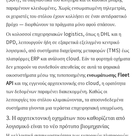
παραμένουν κλειδωμένες. Χωρίς ενσωματωμένη τηλεμετρία,
οι χειριστές του στόλου έχουν κολλήσει σε έναν αντιδραστικό
βρόχο — διορθώνουν τα πράγματα μόνο αφού σπάσουν.
Οι κολοσσοί επιχειρησιακών logistics, όπως η DHL και η
DPD, λειτουργούν ήδη σε εξαιρετικά εξελιγμένο κεντρικό
λογισμικό, από συστήματα διαχείρισης μεταφορών (TMS) έως
πλατφόρμες ERP και ανάλυση cloud. Εάν τα φορτηγά οχήματα
δεν μπορούν να συνδεθούν απευθείας σε αυτά τα ψηφιακά
οικοσυστήματα μέσω της τυποποιημένης
ενσωμάτωσης Fleet
API
και της εγγενούς αρχιτεκτονικής στο cloud, η ορατότητα
των δεδομένων παραμένει διακεκομμένη. Καθώς οι
λειτουργίες του στόλου κλιμακώνονται, τα αποσυνδεδεμένα
συστήματα γίνονται μια τεράστια επιχειρησιακή υποχρέωση.
3. Η αρχιτεκτονική οχημάτων που καθορίζεται από
λογισμικό είναι το νέο πρότυπο βιομηχανίας
Η μελλοντική ανταγωνιστικότητα των εμπορικών πλατφορμών