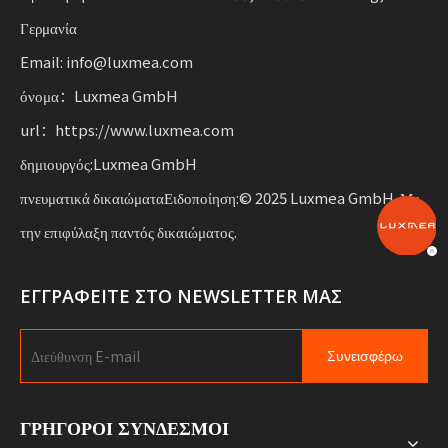
βιώσιμη κινητικότητα.
Γερμανία
Email: info@luxmea.com
όνομα：Luxmea GmbH
url：https://www.luxmea.com
δημιουργός:Luxmea GmbH
πνευματικά δικαιώματαΕιδοποίηση:© 2025 Luxmea GmbH. Με
την επιφύλαξη παντός δικαιώματος.
ΕΓΓΡΑΦΕΙΤΕ ΣΤΟ NEWSLETTER ΜΑΣ
Συνεισφέρω
ΓΡΗΓΟΡΟΙ ΣΥΝΔΕΣΜΟΙ