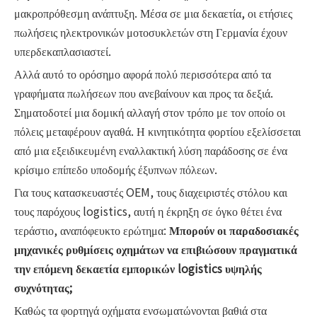
μακροπρόθεσμη ανάπτυξη. Μέσα σε μια δεκαετία, οι ετήσιες
πωλήσεις ηλεκτρονικών μοτοσυκλετών στη Γερμανία έχουν
υπερδεκαπλασιαστεί.
Αλλά αυτό το ορόσημο αφορά πολύ περισσότερα από τα
γραφήματα πωλήσεων που ανεβαίνουν και προς τα δεξιά.
Σηματοδοτεί μια δομική αλλαγή στον τρόπο με τον οποίο οι
πόλεις μεταφέρουν αγαθά. Η κινητικότητα φορτίου εξελίσσεται
από μια εξειδικευμένη εναλλακτική λύση παράδοσης σε ένα
κρίσιμο επίπεδο υποδομής έξυπνων πόλεων.
Για τους κατασκευαστές OEM, τους διαχειριστές στόλου και
τους παρόχους logistics, αυτή η έκρηξη σε όγκο θέτει ένα
τεράστιο, αναπόφευκτο ερώτημα:
Μπορούν οι παραδοσιακές
μηχανικές ρυθμίσεις οχημάτων να επιβιώσουν πραγματικά
την επόμενη δεκαετία εμπορικών logistics υψηλής
συχνότητας;
Καθώς τα φορτηγά οχήματα ενσωματώνονται βαθιά στα