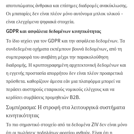
αποτυπώματος άνθρακα και επίσημες διαδρομές ανακύκλωσης.
Οι μπαταρίες δεν είναι πλέον μόνο αυτόνομα μπλοκ υλικού -
είναι ελεγχόμενα ψηφιακά στοιχεία.
GDPR και ασφάλεια δεδομένων κινητικότητας
Το ίδιο ισχύει για τον GDPR και την ασφάλεια δεδομένων. Τα
συνδεδεμένα οχήματα εκπέμπουν βουνά δεδομένων, από τη
συμπεριφορά του αναβάτη μέχρι την παρακολούθηση
διαδρομής. Η κρυπτογραφημένη αρχιτεκτονική δεδομένων και
η εγγενής προστασία απορρήτου δεν είναι πλέον προαιρετικά
πρόσθετα. καθορίζουν άμεσα εάν μια πλατφόρμα μπορεί να
περάσει αυστηρούς εταιρικούς νομικούς ελέγχους και να
κερδίσει συμβάσεις προμηθειών B2B.
Συμπέρασμα: Η στροφή στα λειτουργικά συστήματα
κινητικότητας
Το πιο σημαντικό στοιχείο από τα δεδομένα ZIV δεν είναι μόνο
ότι οι πωλήσεις ποδηλάτων φορτίου ανθούν. Είναι ότι η