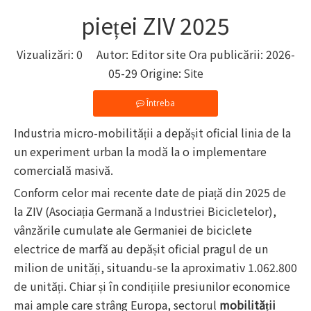
pieței ZIV 2025
Vizualizări:
0
Autor: Editor site Ora publicării: 2026-
05-29 Origine:
Site
Întreba
Industria micro-mobilității a depășit oficial linia de la
un experiment urban la modă la o implementare
comercială masivă.
Conform celor mai recente date de piață din 2025 de
la ZIV (Asociația Germană a Industriei Bicicletelor),
vânzările cumulate ale Germaniei de biciclete
electrice de marfă au depășit oficial pragul de un
milion de unități, situandu-se la aproximativ 1.062.800
de unități. Chiar și în condițiile presiunilor economice
mai ample care strâng Europa, sectorul
mobilității