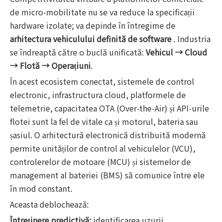
de micro-mobilitate nu se va reduce la specificații
hardware izolate; va depinde în întregime de
arhitectura vehiculului definită de software
. Industria
se îndreaptă către o buclă unificată:
Vehicul → Cloud
→ Flotă → Operațiuni
.
În acest ecosistem conectat, sistemele de control
electronic, infrastructura cloud, platformele de
telemetrie, capacitatea OTA (Over-the-Air) și API-urile
flotei sunt la fel de vitale ca și motorul, bateria sau
șasiul. O arhitectură electronică distribuită modernă
permite unităților de control al vehiculelor (VCU),
controlerelor de motoare (MCU) și sistemelor de
management al bateriei (BMS) să comunice între ele
în mod constant.
Aceasta deblochează:
Întreținere predictivă:
identificarea uzurii