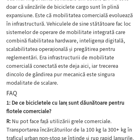
doar că vânzările de biciclete cargo sunt în plină
expansiune. Este că mobilitatea comercială evoluează
în infrastructură. Vehiculele de sine stătătoare fac loc
sistemelor de operare de mobilitate integrată care
combină fiabilitatea hardware, inteligența digitală,
scalabilitatea operațională și pregătirea pentru
reglementări. Era infrastructurii de mobilitate
comercială conectată este deja aici, iar trecerea
dincolo de gândirea pur mecanică este singura
modalitate de scalare.
FAQ
1: De ce bicicletele cu lanț sunt dăunătoare pentru
flotele comerciale?
R:
Nu pot face față utilizării grele comerciale.
Transportarea încărcăturilor de la 100 kg la 300+ kg în
traficul urban non-stop se întinde și rup rapid lanțurile.