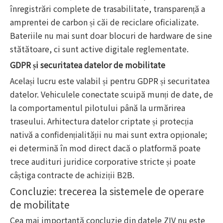
înregistrări complete de trasabilitate, transparență a
amprentei de carbon și căi de reciclare oficializate.
Bateriile nu mai sunt doar blocuri de hardware de sine
stătătoare, ci sunt active digitale reglementate.
GDPR și securitatea datelor de mobilitate
Același lucru este valabil și pentru GDPR și securitatea
datelor. Vehiculele conectate scuipă munți de date, de
la comportamentul pilotului până la urmărirea
traseului. Arhitectura datelor criptate și protecția
nativă a confidențialității nu mai sunt extra opționale;
ei determină în mod direct dacă o platformă poate
trece audituri juridice corporative stricte și poate
câștiga contracte de achiziții B2B.
Concluzie: trecerea la sistemele de operare
de mobilitate
Cea mai importantă concluzie din datele ZIV nu este