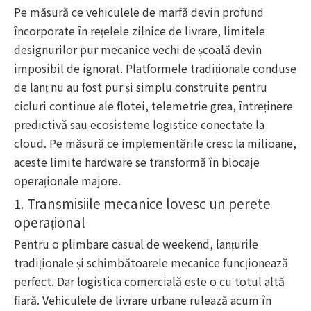
Pe măsură ce vehiculele de marfă devin profund
încorporate în rețelele zilnice de livrare, limitele
designurilor pur mecanice vechi de școală devin
imposibil de ignorat. Platformele tradiționale conduse
de lanț nu au fost pur și simplu construite pentru
cicluri continue ale flotei, telemetrie grea, întreținere
predictivă sau ecosisteme logistice conectate la
cloud. Pe măsură ce implementările cresc la milioane,
aceste limite hardware se transformă în blocaje
operaționale majore.
1. Transmisiile mecanice lovesc un perete
operațional
Pentru o plimbare casual de weekend, lanțurile
tradiționale și schimbătoarele mecanice funcționează
perfect. Dar logistica comercială este o cu totul altă
fiară. Vehiculele de livrare urbane rulează acum în