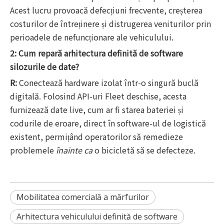
Acest lucru provoacă defecțiuni frecvente, creșterea
costurilor de întreținere și distrugerea veniturilor prin
perioadele de nefuncționare ale vehiculului.
2: Cum repară arhitectura definită de software
silozurile de date?
R:
Conectează hardware izolat într-o singură buclă
digitală. Folosind API-uri Fleet deschise, acesta
furnizează date live, cum ar fi starea bateriei și
codurile de eroare, direct în software-ul de logistică
existent, permițând operatorilor să remedieze
problemele
înainte ca
o bicicletă să se defecteze.
Mobilitatea comercială a mărfurilor
Arhitectura vehiculului definită de software