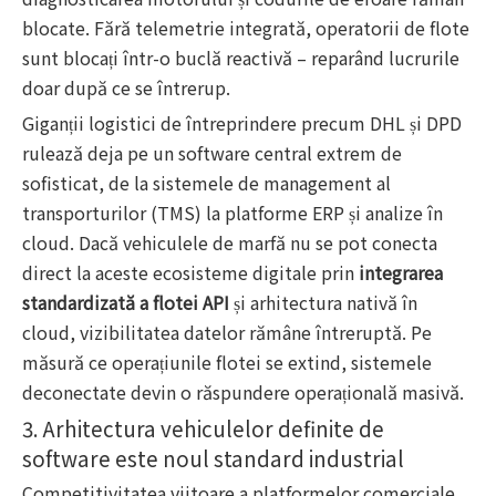
blocate. Fără telemetrie integrată, operatorii de flote
sunt blocați într-o buclă reactivă – reparând lucrurile
doar după ce se întrerup.
Giganții logistici de întreprindere precum DHL și DPD
rulează deja pe un software central extrem de
sofisticat, de la sistemele de management al
transporturilor (TMS) la platforme ERP și analize în
cloud. Dacă vehiculele de marfă nu se pot conecta
direct la aceste ecosisteme digitale prin
integrarea
standardizată a flotei API
și arhitectura nativă în
cloud, vizibilitatea datelor rămâne întreruptă. Pe
măsură ce operațiunile flotei se extind, sistemele
deconectate devin o răspundere operațională masivă.
3. Arhitectura vehiculelor definite de
software este noul standard industrial
Competitivitatea viitoare a platformelor comerciale