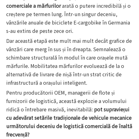
comerciale a mărfurilor
arată o putere incredibilă și o
creștere pe termen lung. Într-un singur deceniu,
vânzările anuale de biciclete E-cargobike în Germania
s-au extins de peste zece ori.
Dar această etapă este mult mai mult decât grafice de
vânzări care merg în sus și în dreapta. Semnalează o
schimbare structurală în modul în care orașele mută
mărfurile. Mobilitatea mărfurilor evoluează de la o
alternativă de livrare de nișă într-un strat critic de
infrastructură a orașului inteligent.
Pentru producătorii OEM, managerii de flote și
furnizorii de logistică, această explozie a volumului
ridică o întrebare masivă, inevitabilă:
pot supraviețui
cu adevărat setările tradiționale de vehicule mecanice
următorului deceniu de logistică comercială de înaltă
frecvență?