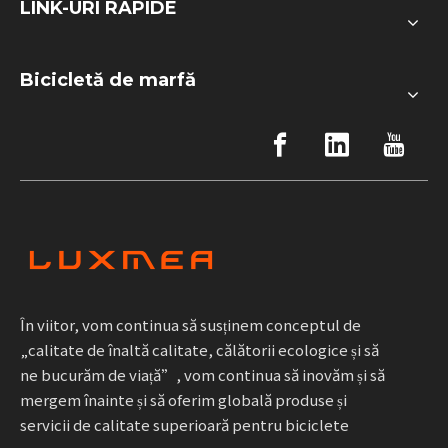
LINK-URI RAPIDE
Bicicletă de marfă
În viitor, vom continua să susținem conceptul de
„calitate de înaltă calitate, călătorii ecologice și să
ne bucurăm de viață”, vom continua să inovăm și să
mergem înainte și să oferim globală produse și
servicii de calitate superioară pentru biciclete