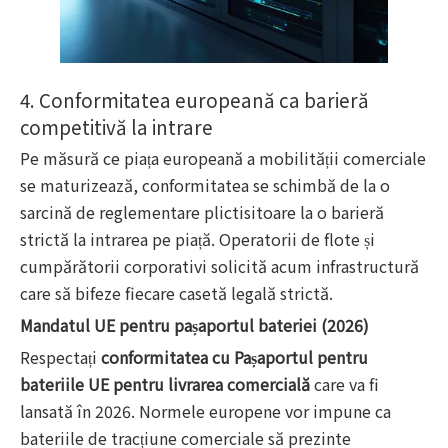
4. Conformitatea europeană ca barieră
competitivă la intrare
Pe măsură ce piața europeană a mobilității comerciale
se maturizează, conformitatea se schimbă de la o
sarcină de reglementare plictisitoare la o barieră
strictă la intrarea pe piață. Operatorii de flote și
cumpărătorii corporativi solicită acum infrastructură
care să bifeze fiecare casetă legală strictă.
Mandatul UE pentru pașaportul bateriei (2026)
Respectați
conformitatea cu Pașaportul pentru
bateriile UE pentru livrarea comercială
care va fi
lansată în 2026. Normele europene vor impune ca
bateriile de tracțiune comerciale să prezinte