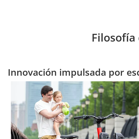
Filosofí
Innovación impulsada por es