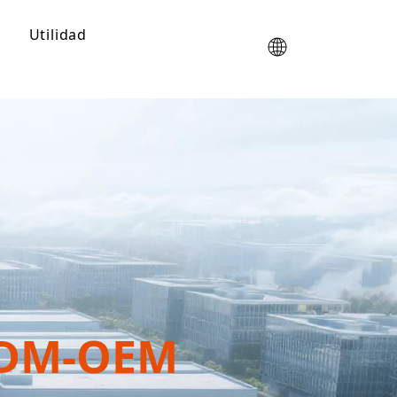
Utilidad
 ODM-OEM