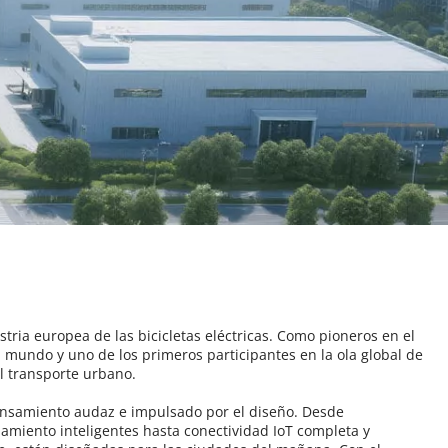
tria europea de las bicicletas eléctricas. Como pioneros en el 
l mundo y uno de los primeros participantes en la ola global de 
l transporte urbano.
ensamiento audaz e impulsado por el diseño. Desde 
miento inteligentes hasta conectividad IoT completa y 