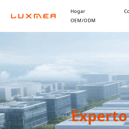
Hogar
C
OEM/ODM
Experto