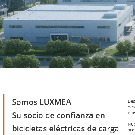
Somos LUXMEA
Des
des
Su socio de confianza en 
mov
Nue
bicicletas eléctricas de carga
arq