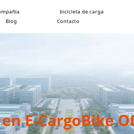
ompañía
bicicleta de carga
Blog
Contacto
 en E-CargoBike