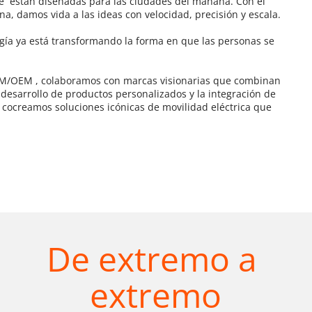
e 
 están diseñadas para las ciudades del mañana. Con el 
, damos vida a las ideas con velocidad, precisión y escala.
ía ya está transformando la forma en que las personas se 
DM/OEM 
, colaboramos con marcas visionarias que combinan 
desarrollo de productos personalizados y la integración de 
 cocreamos soluciones icónicas de movilidad eléctrica que 
De extremo a 
extremo