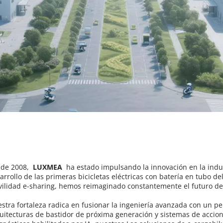
de 2008,  
LUXMEA 
 ha estado impulsando la innovación en la indus
arrollo de las primeras bicicletas eléctricas con batería en tubo de
ilidad e-sharing, hemos reimaginado constantemente el futuro de
stra fortaleza radica en fusionar la ingeniería avanzada con un p
uitecturas de bastidor de próxima generación y sistemas de acciona