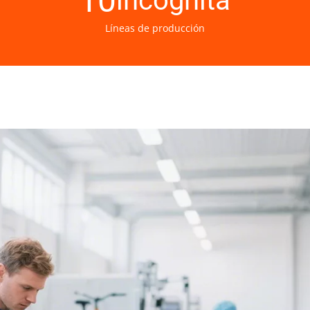
10
incógnita
Líneas de producción