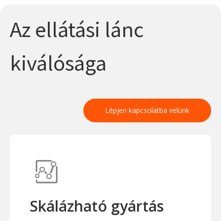
Az ellátási lánc
kiválósága
Lépjen kapcsolatba velünk
Skálázható gyártás