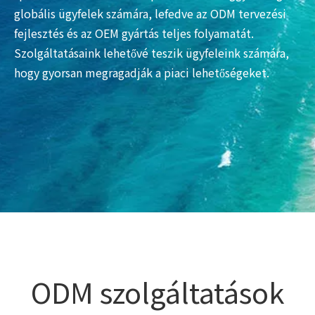
globális ügyfelek számára, lefedve az ODM tervezési
fejlesztés és az OEM gyártás teljes folyamatát.
Szolgáltatásaink lehetővé teszik ügyfeleink számára,
hogy gyorsan megragadják a piaci lehetőségeket.
ODM szolgáltatások