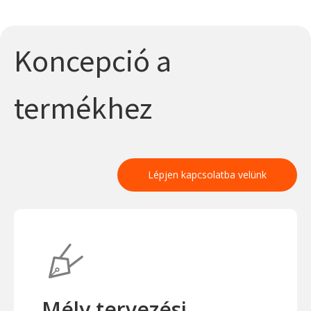
Koncepció a
termékhez
Lépjen kapcsolatba velünk
Mély tervezési