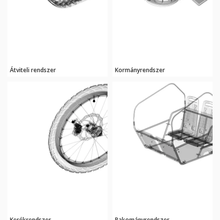
Átviteli rendszer
Kormányrendszer
Kerékrendszer
Rakományrendszer