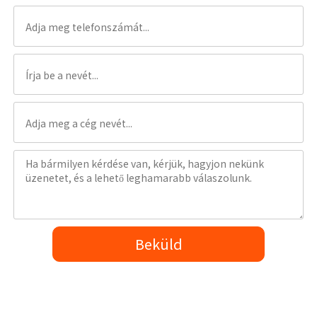
Beküld