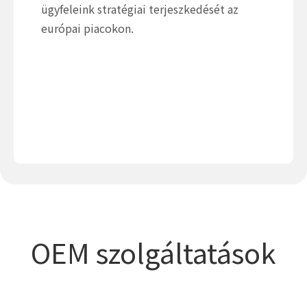
ügyfeleink stratégiai terjeszkedését az
európai piacokon.
OEM szolgáltatások