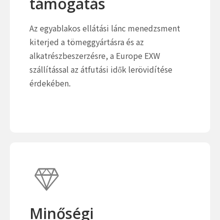
támogatás
Az egyablakos ellátási lánc menedzsment
kiterjed a tömeggyártásra és az
alkatrészbeszerzésre, a Europe EXW
szállítással az átfutási idők lerövidítése
érdekében.
Minőségi