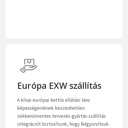
Európa EXW szállítás
A kínai-európai kettős ellátási lánc
képességeinknek köszönhetően
zökkenőmentes tervezés-gyártás-szállítás
integrációt biztosítunk, hogy felgyorsítsuk