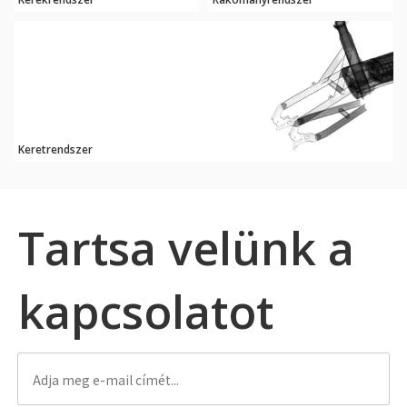
Keretrendszer
Tartsa velünk a
kapcsolatot