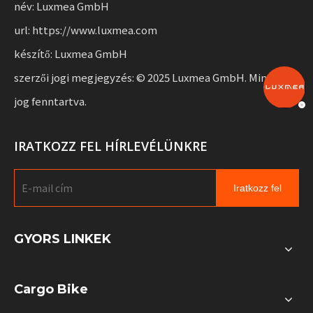
név: Luxmea GmbH
url: https://www.luxmea.com
készítő: Luxmea GmbH
szerzői jogi megjegyzés: © 2025 Luxmea GmbH. Minden
jog fenntartva.
IRATKOZZ FEL HÍRLEVÉLÜNKRE
Iratkozz fel
GYORS LINKEK
Cargo Bike