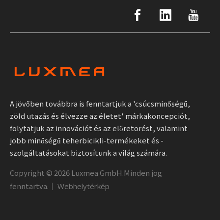
A jövőben továbbra is fenntartjuk a 'csúcsminőségű,
zöld utazás és élvezze az életet' márkakoncepciót,
folytatjuk az innovációt és az előretörést, valamint
jobb minőségű teherbicikli-termékeket és -
szolgáltatásokat biztosítunk a világ számára.
Copyright ©
2026
Luxmea GmbH.Minden jog
fenntartva.｜
Webhelytérkép