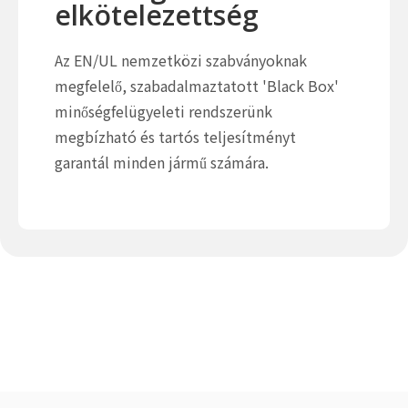
elkötelezettség
Az EN/UL nemzetközi szabványoknak
megfelelő, szabadalmaztatott 'Black Box'
minőségfelügyeleti rendszerünk
megbízható és tartós teljesítményt
garantál minden jármű számára.