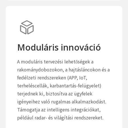
Moduláris innováció
A moduláris tervezési lehetőségek a
rakománydobozokon, a hajtásláncokon és a
fedélzeti rendszereken (APP, IoT,
terheléscellák, karbantartás-felügyelet)
terjednek ki, biztosítva az ügyfelek
igényeihez való rugalmas alkalmazkodást.
Támogatja az intelligens integrációkat,
például radar- és világítási rendszereket.