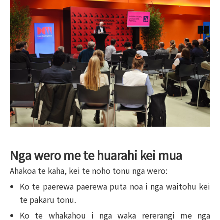
Nga wero me te huarahi kei mua
Ahakoa te kaha, kei te noho tonu nga wero:
Ko te paerewa paerewa puta noa i nga waitohu kei
te pakaru tonu.
Ko te whakahou i nga waka rererangi me nga