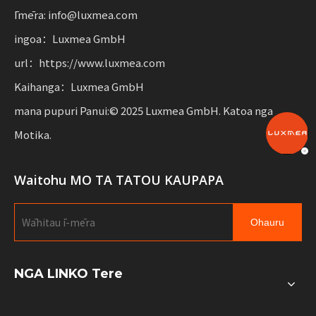
nekeneke tauwhiro.
Īmēra: info@luxmea.com
ingoa：Luxmea GmbH
url：https://www.luxmea.com
Kaihanga：Luxmea GmbH
mana pupuri Panui:© 2025 Luxmea GmbH. Katoa nga
Motika.
Waitohu MO TA TATOU KAUPAPA
Ohauru
NGA LINKO Tere