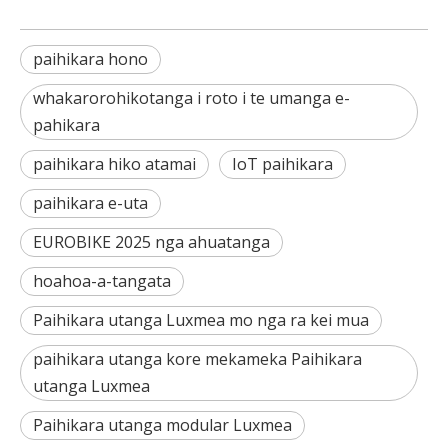
paihikara hono
whakarorohikotanga i roto i te umanga e-
pahikara
paihikara hiko atamai
IoT paihikara
paihikara e-uta
EUROBIKE 2025 nga ahuatanga
hoahoa-a-tangata
Paihikara utanga Luxmea mo nga ra kei mua
paihikara utanga kore mekameka Paihikara
utanga Luxmea
Paihikara utanga modular Luxmea