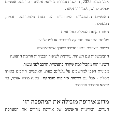
אבל בשנת 2025, חדשנות נמדדת
בזרימת נתונים
- עד כמה אופניים
יכולים לחוש, ללמוד ולתקשר.
האופניים החשמליים המודרניים הם כעת פלטפורמה חכמה,
המסוגלת:
ניטור תקינות הסוללה בזמן אמת
שליחת התראות תחזוקה לרוכבים או למנהלי צי
רישום ביצועים ונתוני סביבה לצורך אופטימיזציה
התממשקות עם תשתית עירונית לשיפור הבטיחות וזרימת התנועה
השינוי הזה מקביל למה שקרה בתעשיית הרכב לפני עשור.
מכוניות הפכו למחשבים על גלגלים; כעת, האופניים הולכים באותו
מסלול - אבל עם
רגישות אירופית מובהקת
: בקנה מידה אנושי, בר
קיימא ומחובר חברתית.
מדוע אירופה מובילה את המהפכה הזו
הערים, המדיניות והאנשים של אירופה מהווים את המערכת