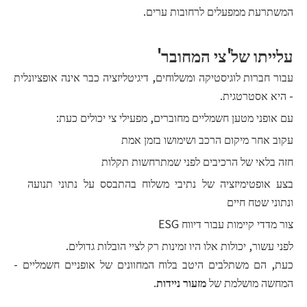
המשתרעת ממפעלים לרחובות ערים.
עלייתו של'צי המחובר'
עבור חברות לוגיסטיקה ומשלוחים, דיגיטליזציה כבר אינה אופציונלית
- היא אסטרטגית.
עם אופני מטען חשמליים מחוברים, מפעילי צי יכולים כעת:
עקוב אחר מיקום הרכב ושימושו בזמן אמת
חזה בלאי של הרכיבים לפני שמתרחשות תקלות
בצע אופטימיזציה של נתיבי משלוח בהתבסס על נתוני תנועה
ונתוני שטח חיים
צור מדדי קיימות עבור דיווח ESG
לפני עשור, יכולות אלו היו זמינות רק לציי הובלות גדולים.
כעת, הם משתלבים היטב בלוח המחוונים של אופניים חשמליים -
המחשה מושלמת של
מזעור ניידות
.