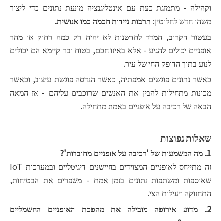
וקהילה - מתמזגת כעת עם אינטליגנציה מונעת נתונים כדי ליצור
משהו חדש לחלוטין:
תרבות ניידות חכמה כמו אנושית.
בעשור הקרוב, המדד לחדשנות לא יהיה רק ​​כמה רחוק או מהר
אופניים יכולים להגיע - אלא באיזו חכם, בטוח ובר קיימא הם יכולים
לנוע בתוך הדופק החי של עיר.
כאשר נתונים פוגשים אמפתיה, כאשר הנדסה פוגשת עיצוב, וכאשר
מכונות מתחילות להבין את האנשים שרוכבים עליהם - אז המאה
הבאה של רכיבה על אופניים באמת מתחילה.
שאלות נפוצות
1. מה המשמעות של 'רכיבה על אופניים מחוברות'?
זה מתייחס לאופניים המצוידים בחיישנים דיגיטליים ובמערכות IoT
שאוספות ומשתפות נתונים בזמן אמת - משפרים את הבטיחות,
התחזוקה ויעילות הצי.
2. מדוע אירופה מובילה את מהפכת האופניים החשמליים