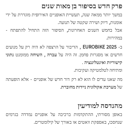
פרק חדש בסיפור בן מאות שנים
במשך יותר ממאה שנה, תעשיית האופניים האירופית מוגדרת על ידי
אומנות, דיוק ושירה שקטה של ​​תנועה.
אבל בחמש השנים האחרונות, הסיפור הזה התחיל להתפתח -
במהירות.
ב-
EUROBIKE 2025
, הדיבור על הרצפה לא היה רק ​​על מנועים
חדשים או מסגרות פחמן. זה היה על
עברה
,
השיחה
ממומנט
נתוני
קישוריות ואינטליגנציה
.
ומתיחה לטלמטיקה ועקיבות.
מה שאנו עדים לו הוא לא רק דור חדש של אופניים - אלא הופעתה
של
מערכת אקולוגית ניידות מחוברת
.
מהנדסה למודיעין
באופן מסורתי, ההתקדמות ברכיבה על אופניים נמדדה בגרמים
שנחסכו, באספקת וואטים או באורך של קילומטרים.