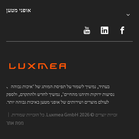
אופני מטען
בעתיד, נמשיך לשמור על תפיסת המותג של 'איכות גבוהה、
נסיעות ירוקות ותיהנו מהחיים', נמשיך לחדש ולהתקדם, ולספק
לעולם מוצרים ושירותים של אופני מטען באיכות גבוהה יותר.
זכויות יוצרים ©
2026
Luxmea GmbH. כל הזכויות שמורות.｜
מפת אתר