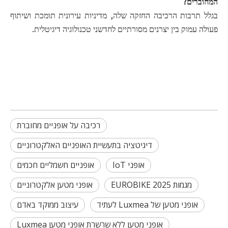
המחוברים?
בגלל תרבות הרכיבה החזקה שלה, מדיניות עירונית תומכת ושיתוף
פעולה עמוק בין יצרנים מסורתיים לחדשני טכנולוגיה דיגיטלית.
רכיבה על אופניים מחוברת
דיגיטציה בתעשיית האופניים האלקטרוניים
אופני IoT
אופניים חשמליים חכמים
מגמות EUROBIKE 2025
אופני מטען אלקטרוניים
אופני מטען של Luxmea לעתיד
עיצוב ממוקד באדם
אופני מטען ללא שרשרת אופני מטען Luxmea