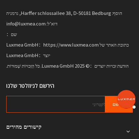
הוסף: Harffer schlossallee 38, D-50181 Bedburg, גרמניה
דוא'ל: info@luxmea.com
שם：
כתובת האתר של Luxmea GmbH：https://www.luxmea.com
יוצר：Luxmea GmbH
הודעת זכויות יוצרים：© 2025 Luxmea GmbH. כֹּל הַזְכוּיוֹת שְׁמוּרוֹת.
הירשם לניוזלטר שלנו
הירשם
קישורים מהירים