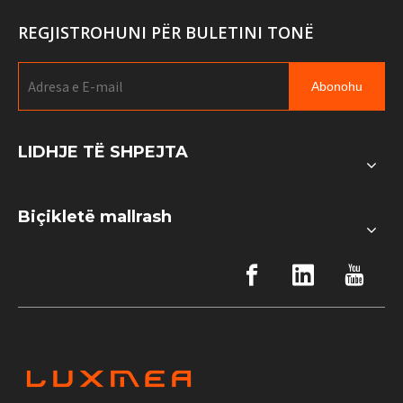
REGJISTROHUNI PËR BULETINI TONË
Abonohu
LIDHJE TË SHPEJTA
Biçikletë mallrash