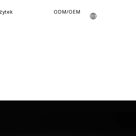
żytek
ODM/OEM