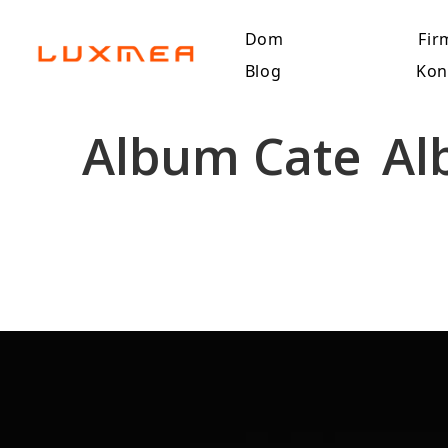
Dom
Fir
Blog
Kon
Album Cate
Al