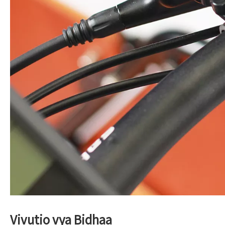
Vivutio vya Bidhaa