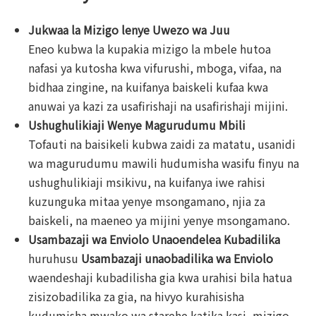
Jukwaa la Mizigo lenye Uwezo wa Juu
Eneo kubwa la kupakia mizigo la mbele hutoa
nafasi ya kutosha kwa vifurushi, mboga, vifaa, na
bidhaa zingine, na kuifanya baiskeli kufaa kwa
anuwai ya kazi za usafirishaji na usafirishaji mijini.
Ushughulikiaji Wenye Magurudumu Mbili
Tofauti na baisikeli kubwa zaidi za matatu, usanidi
wa magurudumu mawili hudumisha wasifu finyu na
ushughulikiaji msikivu, na kuifanya iwe rahisi
kuzunguka mitaa yenye msongamano, njia za
baiskeli, na maeneo ya mijini yenye msongamano.
Usambazaji wa Enviolo Unaoendelea Kubadilika
huruhusu
Usambazaji unaobadilika wa Enviolo
waendeshaji kubadilisha gia kwa urahisi bila hatua
zisizobadilika za gia, na hivyo kurahisisha
kudumisha mwako wa starehe katika kasi, mizigo