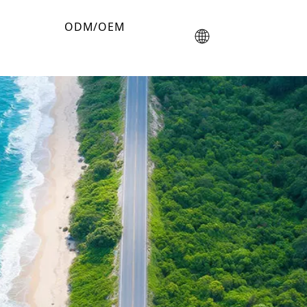
ODM/OEM