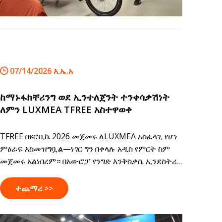
07/14/2026 እ.ኤ.አ
ከማኑፋክቸሪንግ ወደ ኢንተለጀንት ተንቀሳቃሽነት
ለምን LUXMEA TFREE አስተዋወቀ
TFREE በዩሮቢኬ 2026 መጀመሩ ለLUXMEA አስፈላጊ የሆነ
ምዕራፍ አስመዝግቧል—ነገር ግን በቀላሉ አዲስ የምርት ስም
መጀመሩ አልነበረም። በአውሮፓ የንግድ እንቅስቃሴ ኢንደስትሪ
ውስጥ እየታየ ያለውን ሰፋ ያለ ለውጥ አንፀባርቋል።የፍላይት
ኦፕሬተሮች ብልህ፣ ይበልጥ የተገናኙ እና ይበልጥ ቀልጣፋ
ተጨማሪ >>
የትራንስፖርት መፍትሄዎችን እንደሚፈልጉ የአምራቾች ሚና
እያደገ ነው። ይህ መጣጥፍ ለምን ኢንጂነሪንግ፣ ሶፍትዌሮች እና