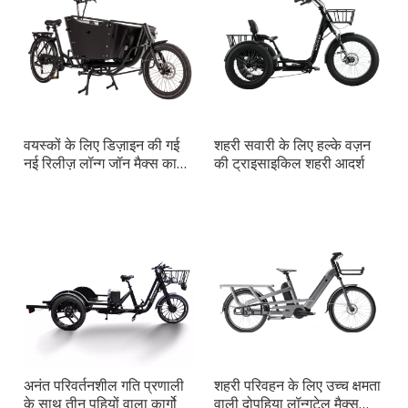
वयस्कों के लिए डिज़ाइन की गई
शहरी सवारी के लिए हल्के वज़न
नई रिलीज़ लॉन्ग जॉन मैक्स कार्गो
की ट्राइसाइकिल शहरी आदर्श
बाइक
अनंत परिवर्तनशील गति प्रणाली
शहरी परिवहन के लिए उच्च क्षमता
के साथ तीन पहियों वाला कार्गो
वाली दोपहिया लॉन्गटेल मैक्स