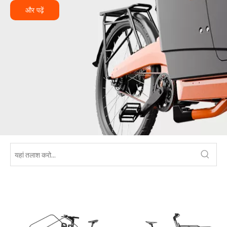
और पढ़ें