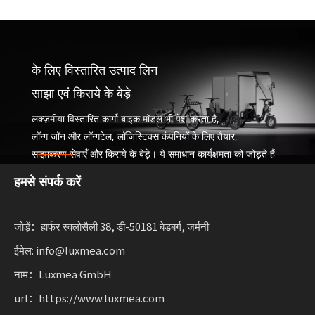
के लिए विस्तारित उत्पाद लिन
साझा एवं किराये के बेड़े
लक्ज़मीया विस्तारित कार्गो बाइक मॉडल भी पेश करता है,
लॉन्ग जॉन और लॉन्गटेल, लॉजिस्टिक्स कंपनियों के लिए तैयार,
साझाकरण सेवाएँ और किराये के बेड़े। ये समाधान कार्यक्षमता को जोड़ते हैं
स्थायी गतिशीलता बढ़ाने वाले व्यवसायों के लिए लचीलेपन के साथ।
हमसे संपर्क करें
जोड़ें：हार्फर स्क्लोसैली 38, डी-50181 बेडबर्ग, जर्मनी
ईमेल: info@luxmea.com
नाम：Luxmea GmbH
url：https://www.luxmea.com