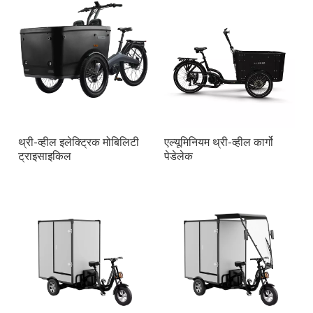
थ्री-व्हील इलेक्ट्रिक मोबिलिटी
एल्यूमिनियम थ्री-व्हील कार्गो
ट्राइसाइकिल
पेडेलेक