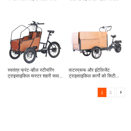
कार्गो बाइक
स्वतंत्र फ्रंट-व्हील स्टीयरिंग
वाटरप्रूफ और इंटेलिजेंट
ट्राइसाइकिल मास्टर शहरी सवारी
ट्राइसाइकिल कार्गो को सिटी
के लिए डिज़ाइन किया गया
राइडिंग के लिए डिज़ाइन किया
गया है
1
2