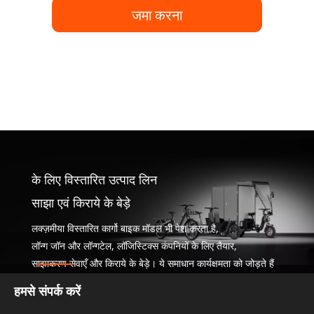
जमा करना
के लिए विस्तारित उत्पाद लिन
साझा एवं किराये के बेड़े
लक्ज़मीया विस्तारित कार्गो बाइक मॉडल भी पेश करता है,
लॉन्ग जॉन और लॉन्गटेल, लॉजिस्टिक्स कंपनियों के लिए तैयार,
साझाकरण सेवाएँ और किराये के बेड़े। ये समाधान कार्यक्षमता को जोड़ते हैं
स्थायी गतिशीलता बढ़ाने वाले व्यवसायों के लिए लचीलेपन के साथ।
हमसे संपर्क करें