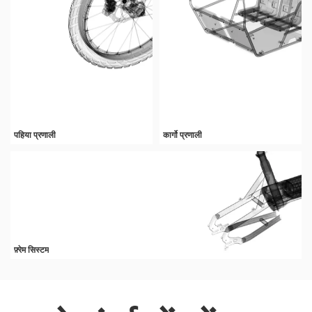
पहिया प्रणाली
कार्गो प्रणाली
फ़्रेम सिस्टम