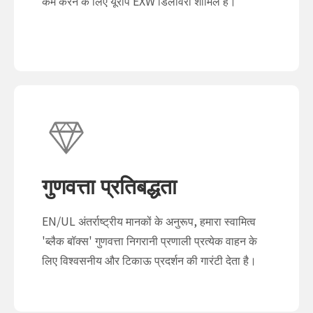
कम करने के लिए यूरोप EXW डिलीवरी शामिल है।
गुणवत्ता प्रतिबद्धता
EN/UL अंतर्राष्ट्रीय मानकों के अनुरूप, हमारा स्वामित्व
'ब्लैक बॉक्स' गुणवत्ता निगरानी प्रणाली प्रत्येक वाहन के
लिए विश्वसनीय और टिकाऊ प्रदर्शन की गारंटी देता है।