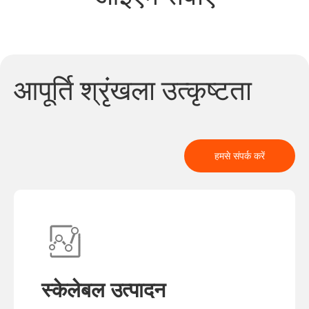
आपूर्ति श्रृंखला उत्कृष्टता
हमसे संपर्क करें
स्केलेबल उत्पादन